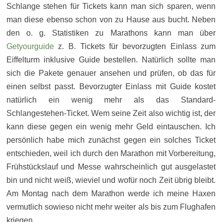
Schlange stehen für Tickets kann man sich sparen, wenn
man diese ebenso schon von zu Hause aus bucht. Neben
den o. g. Statistiken zu Marathons kann man über
Getyourguide
z. B. Tickets für bevorzugten Einlass zum
Eiffelturm inklusive Guide bestellen. Natürlich sollte man
sich die Pakete genauer ansehen und prüfen, ob das für
einen selbst passt. Bevorzugter Einlass mit Guide kostet
natürlich ein wenig mehr als das Standard-
Schlangestehen-Ticket. Wem seine Zeit also wichtig ist, der
kann diese gegen ein wenig mehr Geld eintauschen. Ich
persönlich habe mich zunächst gegen ein solches Ticket
entschieden, weil ich durch den Marathon mit Vorbereitung,
Frühstückslauf und Messe wahrscheinlich gut ausgelastet
bin und nicht weiß, wieviel und wofür noch Zeit übrig bleibt.
Am Montag nach dem Marathon werde ich meine Haxen
vermutlich sowieso nicht mehr weiter als bis zum Flughafen
kriegen.