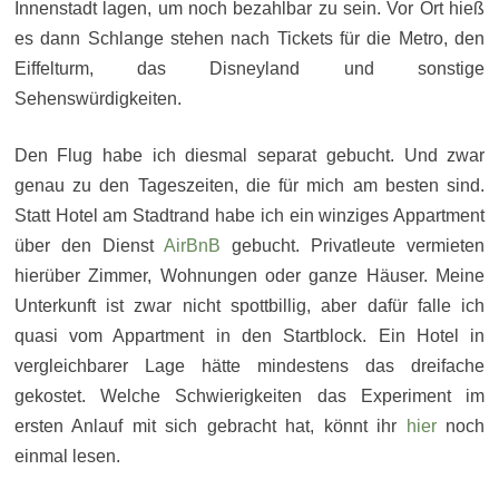
Innenstadt lagen, um noch bezahlbar zu sein. Vor Ort hieß
es dann Schlange stehen nach Tickets für die Metro, den
Eiffelturm, das Disneyland und sonstige
Sehenswürdigkeiten.
Den Flug habe ich diesmal separat gebucht. Und zwar
genau zu den Tageszeiten, die für mich am besten sind.
Statt Hotel am Stadtrand habe ich ein winziges Appartment
über den Dienst
AirBnB
gebucht. Privatleute vermieten
hierüber Zimmer, Wohnungen oder ganze Häuser. Meine
Unterkunft ist zwar nicht spottbillig, aber dafür falle ich
quasi vom Appartment in den Startblock. Ein Hotel in
vergleichbarer Lage hätte mindestens das dreifache
gekostet. Welche Schwierigkeiten das Experiment im
ersten Anlauf mit sich gebracht hat, könnt ihr
hier
noch
einmal lesen.