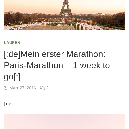
LAUFEN
[:de]Mein erster Marathon:
Paris-Marathon – 1 week to
go[:]
März 27, 2016
2
[:de]