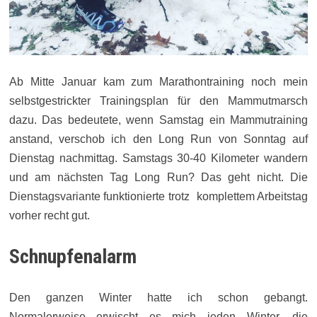
Ab Mitte Januar kam zum Marathontraining noch mein
selbstgestrickter Trainingsplan für den Mammutmarsch
dazu. Das bedeutete, wenn Samstag ein Mammutraining
anstand, verschob ich den Long Run von Sonntag auf
Dienstag nachmittag. Samstags 30-40 Kilometer wandern
und am nächsten Tag Long Run? Das geht nicht. Die
Dienstagsvariante funktionierte trotz komplettem Arbeitstag
vorher recht gut.
Schnupfenalarm
Den ganzen Winter hatte ich schon gebangt.
Normalerweise erwischt es mich jeden Winter, die