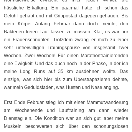
hässliche Erkältung. Ein paarmal hatte ich schon das
Gefühl gehabt und mit Grippostad dagegen gehauen. Bis
mein Körper Anfang Februar dann doch meinte, den
Bakterien freien Lauf lassen zu müssen. Klar, es war nur
ein Frauenschnupfen. Trotzdem zwang er mich zu einer
sehr unfreiwilligen Trainingspause von insgesamt zwei
Wochen. Zwei Wochen! Für einen Marathontrainierenden
eine Ewigkeit! Und das auch noch in der Phase, in der ich
meine Long Runs auf 35 km ausdehnen wollte. Das
einzige, was sich hier bis zum Überstrapazieren dehnte,
war mein Geduldsfaden, was Husten und Nase anging.
Erst Ende Februar stieg ich mit einer Mammutwanderung
am Wochenende und Lauftraining am dann wieder
Dienstag ein. Die Kondition war an sich gut, aber meine
Muskeln beschwerten sich über den schonungslosen