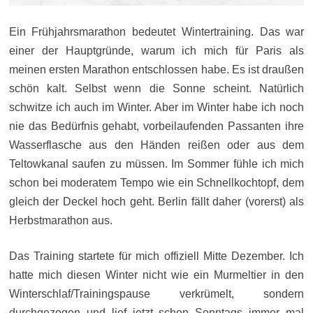
Ein Frühjahrsmarathon bedeutet Wintertraining. Das war
einer der Hauptgründe, warum ich mich für Paris als
meinen ersten Marathon entschlossen habe. Es ist draußen
schön kalt. Selbst wenn die Sonne scheint. Natürlich
schwitze ich auch im Winter. Aber im Winter habe ich noch
nie das Bedürfnis gehabt, vorbeilaufenden Passanten ihre
Wasserflasche aus den Händen reißen oder aus dem
Teltowkanal saufen zu müssen. Im Sommer fühle ich mich
schon bei moderatem Tempo wie ein Schnellkochtopf, dem
gleich der Deckel hoch geht. Berlin fällt daher (vorerst) als
Herbstmarathon aus.
Das Training startete für mich offiziell Mitte Dezember. Ich
hatte mich diesen Winter nicht wie ein Murmeltier in den
Winterschlaf/Trainingspause verkrümelt, sondern
durchgezogen und lief jetzt schon Sonntags immer mal