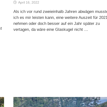
April 16, 2022
Als ich vor rund zweieinhalb Jahren abwägen musst
ich es mir leisten kann, eine weitere Auszeit für 202
nehmen oder doch besser auf ein Jahr später zu
st
vertagen, da wäre eine Glaskugel nicht …