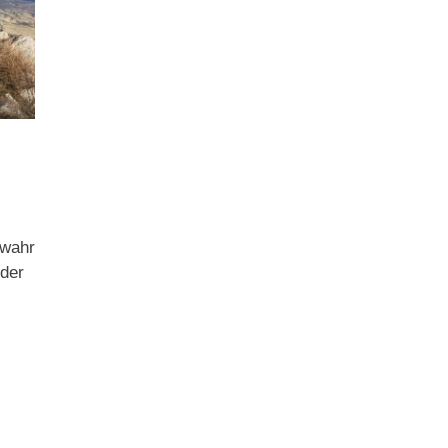
 wahr
 der