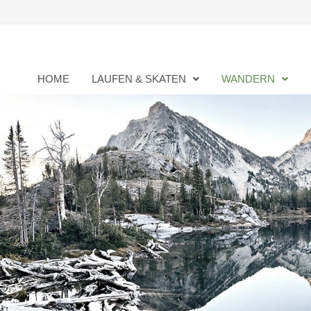
Zurück
zum
Inhalt
HOME
LAUFEN & SKATEN
WANDERN