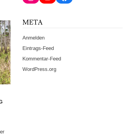
ein ...
META
Anmelden
Eintrags-Feed
Kommentar-Feed
WordPress.org
G
er