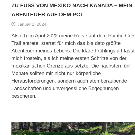
ZU FUSS VON MEXIKO NACH KANADA – MEIN A
BENTEUER AUF DEM PCT
Januar 2, 2024
Als ich im April 2022 meine Reise auf dem Pacific Cre
Trail antrete, startet für mich das bis dato größte
Abenteuer meines Lebens. Die klare Frühlingsluft lässt
mich frösteln, als ich meine ersten Schritte von der
mexikanischen Grenze aus setzte. Die nächsten fünf
Monate sollten mir nicht nur körperliche
Herausforderungen, sondern auch atemberaubende
Landschaften und unvergessliche Begegnungen
bescheren.