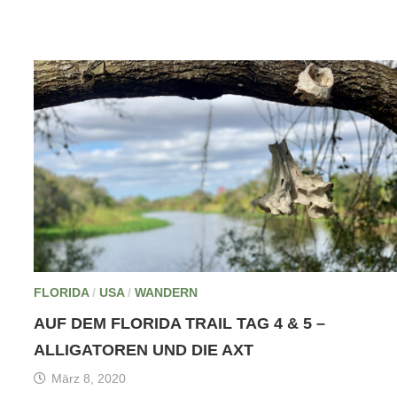
FLORIDA
/
USA
/
WANDERN
AUF DEM FLORIDA TRAIL TAG 4 & 5 –
ALLIGATOREN UND DIE AXT
März 8, 2020