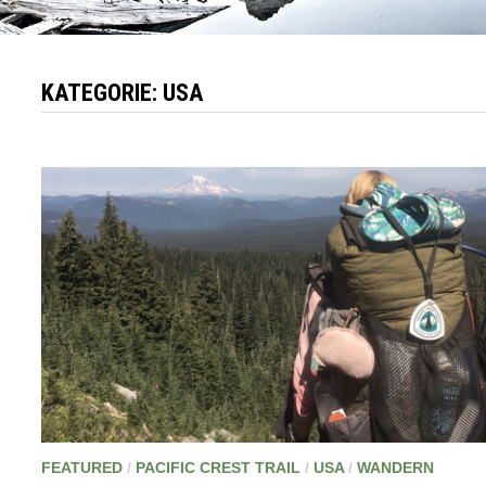
KATEGORIE:
USA
FEATURED
/
PACIFIC CREST TRAIL
/
USA
/
WANDERN