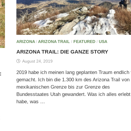
ARIZONA
/
ARIZONA TRAIL
/
FEATURED
/
USA
ARIZONA TRAIL: DIE GANZE STORY
August 24, 2019
2019 habe ich meinen lang geplanten Traum endlich
:
gemacht. Ich bin die 1.300 km des Arizona Trail von
mexikanischen Grenze bis zur Grenze des
Bundesstaates Utah gewandert. Was ich alles erlebt
habe, was …
k