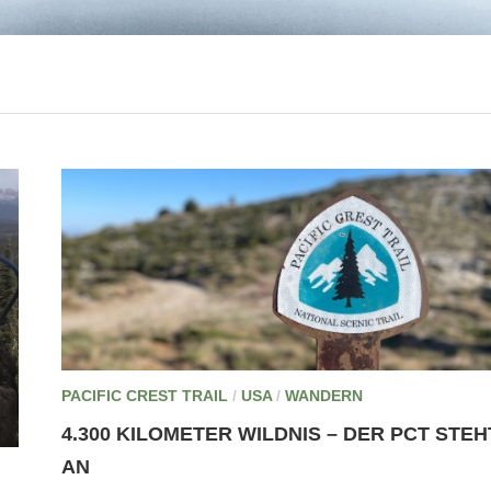
PACIFIC CREST TRAIL
/
USA
/
WANDERN
4.300 KILOMETER WILDNIS – DER PCT STEH
AN