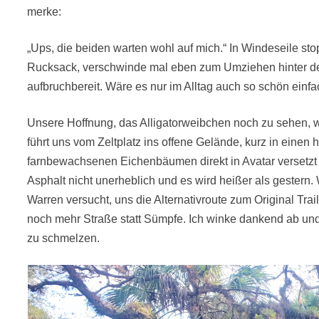
merke:
„Ups, die beiden warten wohl auf mich.“ In Windeseile sto
Rucksack, verschwinde mal eben zum Umziehen hinter de
aufbruchbereit. Wäre es nur im Alltag auch so schön einfa
Unsere Hoffnung, das Alligatorweibchen noch zu sehen, wir
führt uns vom Zeltplatz ins offene Gelände, kurz in einen
farnbewachsenen Eichenbäumen direkt in Avatar versetzt u
Asphalt nicht unerheblich und es wird heißer als gestern.
Warren versucht, uns die Alternativroute zum Original Trai
noch mehr Straße statt Sümpfe. Ich winke dankend ab und
zu schmelzen.