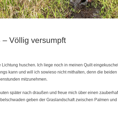
 – Völlig versumpft
e Lichtung huschen. Ich liege noch in meinen Quilt eingekuschel
ungs kann und will ich sowieso nicht mithalten, denn die beiden
rgenstunden mitzunehmen.
nuten später nach draußen und freue mich über einen zauberha
 Nebelschwaden geben der Graslandschaft zwischen Palmen und