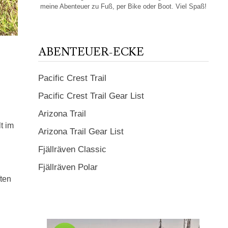
meine Abenteuer zu Fuß, per Bike oder Boot. Viel Spaß!
ABENTEUER-ECKE
Pacific Crest Trail
Pacific Crest Trail Gear List
Arizona Trail
t im
Arizona Trail Gear List
Fjällräven Classic
Fjällräven Polar
ften