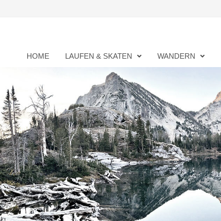
Zurück
zum
Inhalt
HOME
LAUFEN & SKATEN
WANDERN