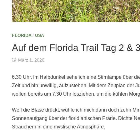
FLORIDA
/
USA
Auf dem Florida Trail Tag 2 & 3
März 1, 2020
6.30 Uhr. Im Halbdunkel sehe ich eine Stirnlampe über di
Zelt und bin unwillig, aufzustehen. Mit dem Zeitplan der J
wollen bereits um 7.30 Uhr losziehen, um die kühlen Mo
Weil die Blase drückt, wühle ich mich dann doch zehn Mi
Sonnenaufgang über der floridianischen Prärie. Dichte
Sträuchern in eine mystische Atmosphäre.