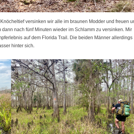
Knöcheltief versinken wir alle im braunen Modder und freuen u
 dann nach fünf Minuten wieder im Schlamm zu versinken. Mir
pferlebnis auf dem Florida Trail. Die beiden Männer allerdings
ser hinter sich.