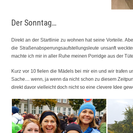
Der Sonntag…
Direkt an der Startlinie zu wohnen hat seine Vorteile. Ab
die Straßenabsperrungsaufstellungsleute unsanft weckte
machte ich mir in aller Ruhe meinen Porridge aus der Tüte 
Kurz vor 10 fielen die Mädels bei mir ein und wir trafen 
Sache… wenn, ja wenn da nicht schon zu diesem Zeitpun
direkt davor vielleicht doch nicht so eine clevere Idee g