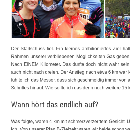
Der Startschuss fiel. Ein kleines ambitioniertes Ziel 
Rahmen unserer verbliebenen Möglichkeiten Gas geben.
Nach EINEM Kilometer. Das durfte doch nicht wahr sein. 
auch nicht nach dreien. Der Anstieg nach etwa 6 km war k
fühlte ich das Messer, dass sich geschmeidig immer von 
Schrittes hinauf. Wie sollte ich das denn noch weitere 15
Wann hört das endlich auf?
Was folgte, waren 4 km mit schmerzverzerrtem Gesicht. 
ich. Von unserer Plan B-Zielzeit waren wir beide schon w