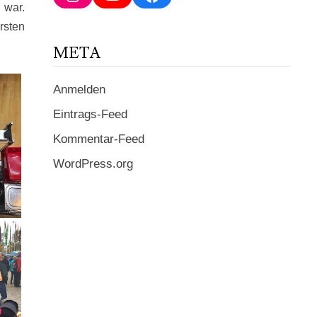
ein ...
 war.
rsten
META
Anmelden
Eintrags-Feed
Kommentar-Feed
WordPress.org