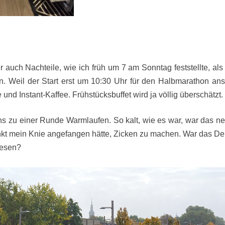
er auch Nachteile, wie ich früh um 7 am Sonntag feststellte, als
n. Weil der Start erst um 10:30 Uhr für den Halbmarathon ans
und Instant-Kaffee. Frühstücksbuffet wird ja völlig überschätzt.
uns zu einer Runde Warmlaufen. So kalt, wie es war, war das ne 
kt mein Knie angefangen hätte, Zicken zu machen. War das D
ewesen?