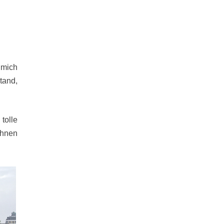
 mich
tand,
tolle
ehnen