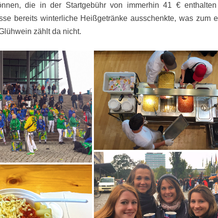
nnen, die in der Startgebühr von immerhin 41 € enthalten
sse bereits winterliche Heißgetränke ausschenkte, was zum e
lühwein zählt da nicht.