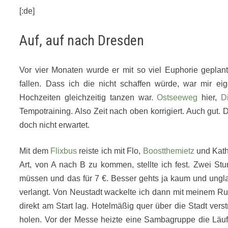
[:de]
Auf, auf nach Dresden
Vor vier Monaten wurde er mit so viel Euphorie geplan
fallen. Dass ich die nicht schaffen würde, war mir eig
Hochzeiten gleichzeitig tanzen war.
Ostseeweg
hier,
D
Tempotraining. Also Zeit nach oben korrigiert. Auch gut
doch nicht erwartet.
Mit dem
Flixbus
reiste ich mit Flo,
Boostthemietz
und Kath
Art, von A nach B zu kommen, stellte ich fest. Zwei S
müssen und das für 7 €. Besser gehts ja kaum und ungla
verlangt. Von Neustadt wackelte ich dann mit meinem R
direkt am Start lag. Hotelmäßig quer über die Stadt vers
holen. Vor der Messe heizte eine Sambagruppe die Läufe