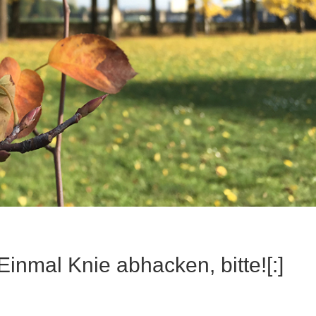
inmal Knie abhacken, bitte![:]