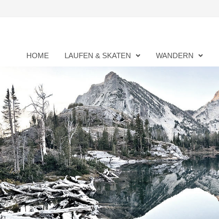
Zurück
zum
Inhalt
HOME
LAUFEN & SKATEN
WANDERN