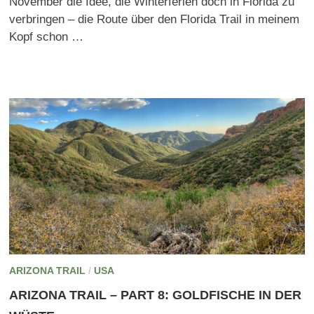
November die Idee, die Winterferien doch in Florida zu
verbringen – die Route über den Florida Trail in meinem
Kopf schon …
ARIZONA TRAIL
/
USA
ARIZONA TRAIL – PART 8: GOLDFISCHE IN DER