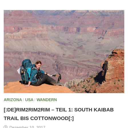
ARIZONA
/
USA
/
WANDERN
[:DE]RIM2RIM2RIM – TEIL 1: SOUTH KAIBAB
TRAIL BIS COTTONWOOD[:]
Dezember 10, 2017