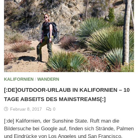
KALIFORNIEN
/
WANDERN
[:DE]OUTDOOR-URLAUB IN KALIFORNIEN – 10
TAGE ABSEITS DES MAINSTREAMS[:]
Februar 8, 2017
0
[:de] Kalifornien, der Sunshine State. Ruft man die
Bildersuche bei Google auf, finden sich Strände, Palmen
und Eindrücke von Los Angeles und San Francisco.