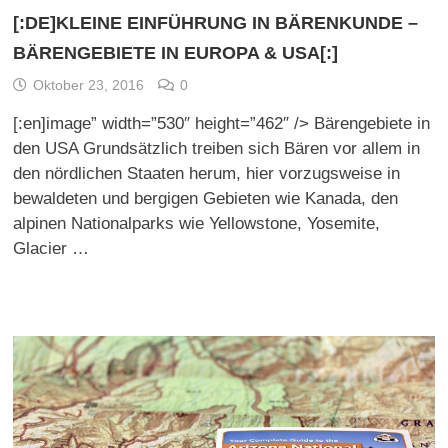
[:DE]KLEINE EINFÜHRUNG IN BÄRENKUNDE –
BÄRENGEBIETE IN EUROPA & USA[:]
Oktober 23, 2016
0
[:en]image” width=”530″ height=”462″ /> Bärengebiete in
den USA Grundsätzlich treiben sich Bären vor allem in
den nördlichen Staaten herum, hier vorzugsweise in
bewaldeten und bergigen Gebieten wie Kanada, den
alpinen Nationalparks wie Yellowstone, Yosemite,
Glacier …