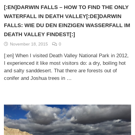
[:EN]DARWIN FALLS – HOW TO FIND THE ONLY
WATERFALL IN DEATH VALLEY[:DE]DARWIN
FALLS: WIE DU DEN EINZIGEN WASSERFALL IM
DEATH VALLEY FINDEST[:]
November 18, 2015
0
[:en] When I visited Death Valley National Park in 2012,
I experienced it like most visitors do: a dry, boiling hot
and salty sanddesert. That there are forests out of
conifer and Joshua trees in …