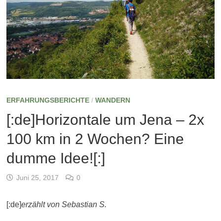
ERFAHRUNGSBERICHTE
/
WANDERN
[:de]Horizontale um Jena – 2x
100 km in 2 Wochen? Eine
dumme Idee![:]
Juni 25, 2017
0
[:de]
erzählt von Sebastian S.