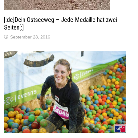
[:de]Dein Ostseeweg – Jede Medaille hat zwei
Seiten[:]
September 28, 2016