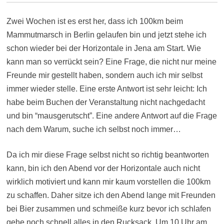
Zwei Wochen ist es erst her, dass ich 100km beim
Mammutmarsch in Berlin gelaufen bin und jetzt stehe ich
schon wieder bei der Horizontale in Jena am Start. Wie
kann man so verrückt sein? Eine Frage, die nicht nur meine
Freunde mir gestellt haben, sondern auch ich mir selbst
immer wieder stelle. Eine erste Antwort ist sehr leicht: Ich
habe beim Buchen der Veranstaltung nicht nachgedacht
und bin “mausgerutscht”. Eine andere Antwort auf die Frage
nach dem Warum, suche ich selbst noch immer…
Da ich mir diese Frage selbst nicht so richtig beantworten
kann, bin ich den Abend vor der Horizontale auch nicht
wirklich motiviert und kann mir kaum vorstellen die 100km
zu schaffen. Daher sitze ich den Abend lange mit Freunden
bei Bier zusammen und schmeiße kurz bevor ich schlafen
gehe noch schnell alles in den Rucksack. Um 10 Uhr am