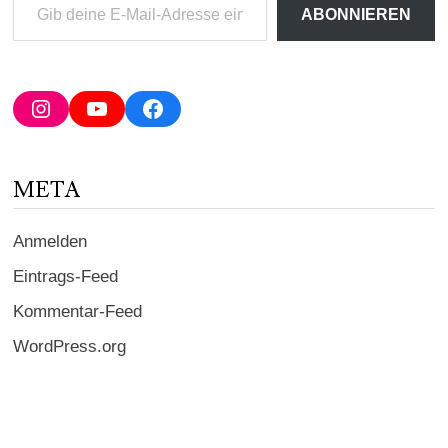
Gib
ABONNIEREN
deine
E-
Mail-
Adresse
Instagram
YouTube
Facebook
ein ...
META
Anmelden
Eintrags-Feed
Kommentar-Feed
WordPress.org