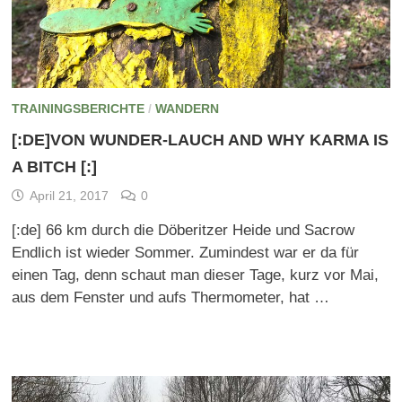
TRAININGSBERICHTE
/
WANDERN
[:DE]VON WUNDER-LAUCH AND WHY KARMA IS
A BITCH [:]
April 21, 2017
0
[:de] 66 km durch die Döberitzer Heide und Sacrow
Endlich ist wieder Sommer. Zumindest war er da für
einen Tag, denn schaut man dieser Tage, kurz vor Mai,
aus dem Fenster und aufs Thermometer, hat …