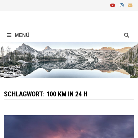
Zurück
zum
Inhalt
MENÜ
SCHLAGWORT:
100 KM IN 24 H