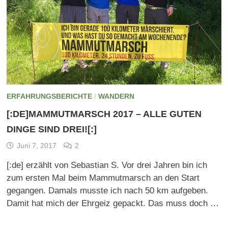
ERFAHRUNGSBERICHTE
/
WANDERN
[:DE]MAMMUTMARSCH 2017 – ALLE GUTEN
DINGE SIND DREI![:]
Juni 7, 2017
2
[:de] erzählt von Sebastian S. Vor drei Jahren bin ich
zum ersten Mal beim Mammutmarsch an den Start
gegangen. Damals musste ich nach 50 km aufgeben.
Damit hat mich der Ehrgeiz gepackt. Das muss doch …