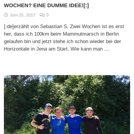
WOCHEN? EINE DUMME IDEE![:]
Juni 25, 2017
0
[:de]erzählt von Sebastian S. Zwei Wochen ist es erst
her, dass ich 100km beim Mammutmarsch in Berlin
gelaufen bin und jetzt stehe ich schon wieder bei der
Horizontale in Jena am Start. Wie kann man …