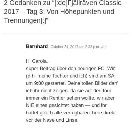
2 Gedanken zu “
[:de]Fjällräven Classic
2017 – Tag 3: Von Höhepunkten und
Trennungen[:]
”
sagt:
Bernhard
Oktober 24, 2017 um 2:33 p.m. Uhr
Hi Carola,
super Beitrag über den heurigen FC. Wir
(d.h. meine Tochter und ich) sind am SA
um 9:00 gestartet. Deine tollen Bilder darf
ich ihr nicht zeigen, da sie auf der Tour
immer ein Rentier sehen wollte, wir aber
NIE eines gesichtet haben — und ihr
hattet gleich alle verfügbaren Tiere direkt
vor der Nase und Linse.