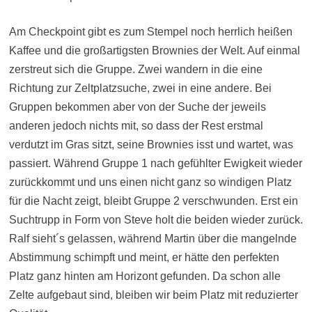
Am Checkpoint gibt es zum Stempel noch herrlich heißen
Kaffee und die großartigsten Brownies der Welt. Auf einmal
zerstreut sich die Gruppe. Zwei wandern in die eine
Richtung zur Zeltplatzsuche, zwei in eine andere. Bei
Gruppen bekommen aber von der Suche der jeweils
anderen jedoch nichts mit, so dass der Rest erstmal
verdutzt im Gras sitzt, seine Brownies isst und wartet, was
passiert. Während Gruppe 1 nach gefühlter Ewigkeit wieder
zurückkommt und uns einen nicht ganz so windigen Platz
für die Nacht zeigt, bleibt Gruppe 2 verschwunden. Erst ein
Suchtrupp in Form von Steve holt die beiden wieder zurück.
Ralf sieht´s gelassen, während Martin über die mangelnde
Abstimmung schimpft und meint, er hätte den perfekten
Platz ganz hinten am Horizont gefunden. Da schon alle
Zelte aufgebaut sind, bleiben wir beim Platz mit reduzierter