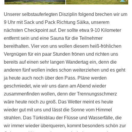
Unserer selbstauferlegten Disziplin folgend brechen wir um
9 Uhr mit Sack und Pack Richtung Sälka, unserem
nächsten Checkpoint auf. Der sollte etwa 9-10 Kilometer
entfernt sein und eine Sauna für die Teilnehmer
bereithalten. Vier von uns wollen diesem heiß-fröhlichen
Vergnügen für ein paar Stunden frönen und richten uns
bereits auf einen sehr langen Wandertag ein, denn die
anderen fünf wollen indes schon weiterziehen und es geht
ja heute auch noch über den Pass. Pläne werden
geschmiedet, wie wir uns dann am Abend wieder
zusammenfinden wollen, denn der Trennungsschmerz
wäre heute noch zu groß. Das Wetter meint es heute
wieder gut mit uns und lässt die Sonne vom Himmel
strahlen. Das Türkisblau der Flüsse und Wasserfälle, die
wir immer wieder überqueren, kommt besonders schön zur