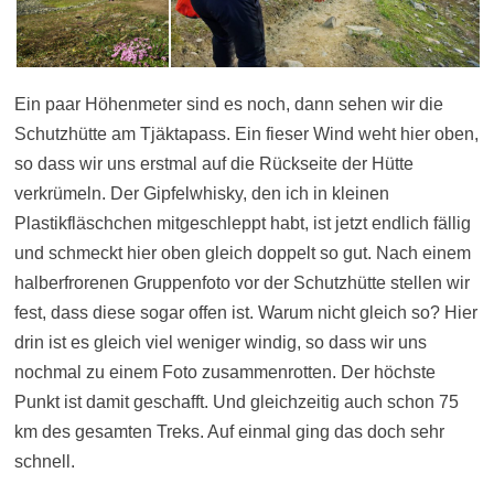
Ein paar Höhenmeter sind es noch, dann sehen wir die
Schutzhütte am Tjäktapass. Ein fieser Wind weht hier oben,
so dass wir uns erstmal auf die Rückseite der Hütte
verkrümeln. Der Gipfelwhisky, den ich in kleinen
Plastikfläschchen mitgeschleppt habt, ist jetzt endlich fällig
und schmeckt hier oben gleich doppelt so gut. Nach einem
halberfrorenen Gruppenfoto vor der Schutzhütte stellen wir
fest, dass diese sogar offen ist. Warum nicht gleich so? Hier
drin ist es gleich viel weniger windig, so dass wir uns
nochmal zu einem Foto zusammenrotten. Der höchste
Punkt ist damit geschafft. Und gleichzeitig auch schon 75
km des gesamten Treks. Auf einmal ging das doch sehr
schnell.