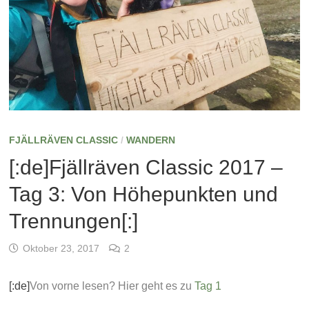
FJÄLLRÄVEN CLASSIC
/
WANDERN
[:de]Fjällräven Classic 2017 –
Tag 3: Von Höhepunkten und
Trennungen[:]
Oktober 23, 2017
2
[:de]
Von vorne lesen? Hier geht es zu
Tag 1