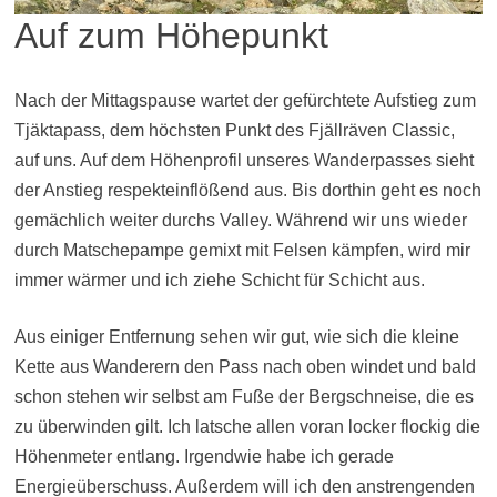
Auf zum Höhepunkt
Nach der Mittagspause wartet der gefürchtete Aufstieg zum
Tjäktapass, dem höchsten Punkt des Fjällräven Classic,
auf uns. Auf dem Höhenprofil unseres Wanderpasses sieht
der Anstieg respekteinflößend aus. Bis dorthin geht es noch
gemächlich weiter durchs Valley. Während wir uns wieder
durch Matschepampe gemixt mit Felsen kämpfen, wird mir
immer wärmer und ich ziehe Schicht für Schicht aus.
Aus einiger Entfernung sehen wir gut, wie sich die kleine
Kette aus Wanderern den Pass nach oben windet und bald
schon stehen wir selbst am Fuße der Bergschneise, die es
zu überwinden gilt. Ich latsche allen voran locker flockig die
Höhenmeter entlang. Irgendwie habe ich gerade
Energieüberschuss. Außerdem will ich den anstrengenden