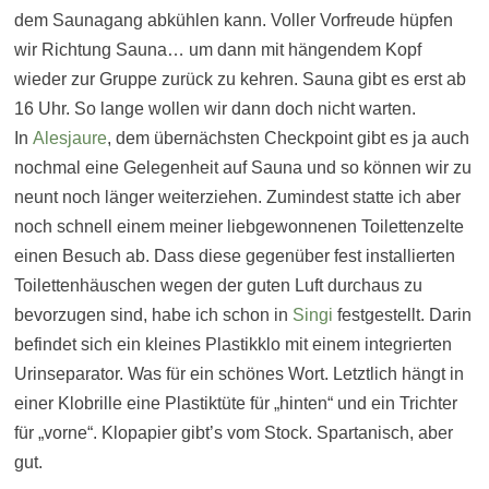
dem Saunagang abkühlen kann. Voller Vorfreude hüpfen
wir Richtung Sauna… um dann mit hängendem Kopf
wieder zur Gruppe zurück zu kehren. Sauna gibt es erst ab
16 Uhr. So lange wollen wir dann doch nicht warten.
In
Alesjaure
, dem übernächsten Checkpoint gibt es ja auch
nochmal eine Gelegenheit auf Sauna und so können wir zu
neunt noch länger weiterziehen. Zumindest statte ich aber
noch schnell einem meiner liebgewonnenen Toilettenzelte
einen Besuch ab. Dass diese gegenüber fest installierten
Toilettenhäuschen wegen der guten Luft durchaus zu
bevorzugen sind, habe ich schon in
Singi
festgestellt. Darin
befindet sich ein kleines Plastikklo mit einem integrierten
Urinseparator. Was für ein schönes Wort. Letztlich hängt in
einer Klobrille eine Plastiktüte für „hinten“ und ein Trichter
für „vorne“. Klopapier gibt’s vom Stock. Spartanisch, aber
gut.