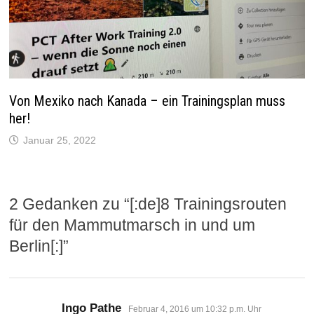
Von Mexiko nach Kanada – ein Trainingsplan muss
her!
Januar 25, 2022
2 Gedanken zu “
[:de]8 Trainingsrouten
für den Mammutmarsch in und um
Berlin[:]
”
sagt:
Ingo Pathe
Februar 4, 2016 um 10:32 p.m. Uhr