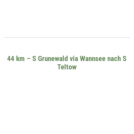
44 km – S Grunewald via Wannsee nach S
Teltow