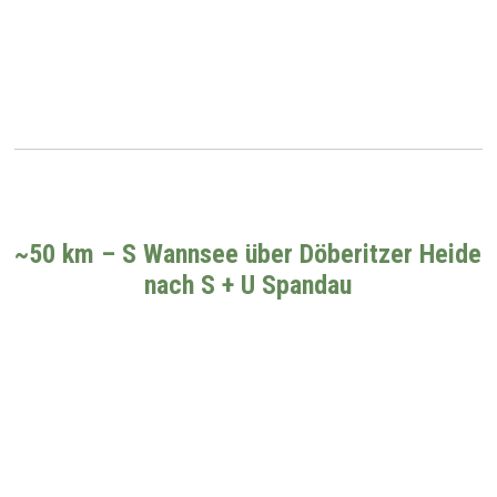
~50 km – S Wannsee über Döberitzer Heide
nach S + U Spandau