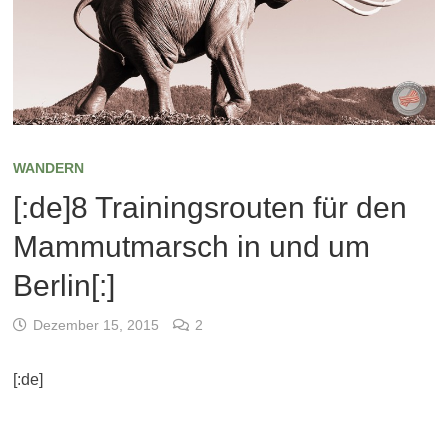
WANDERN
[:de]8 Trainingsrouten für den
Mammutmarsch in und um
Berlin[:]
Dezember 15, 2015
2
[:de]