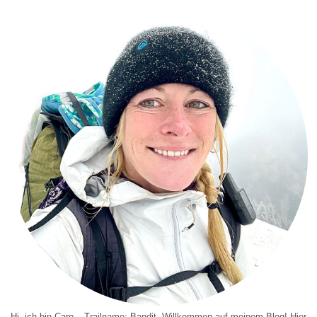
Hi, ich bin Caro – Trailname: Bandit. Willkommen auf meinem Blog! Hier