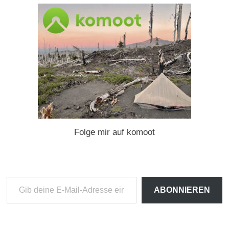
Folge mir auf komoot
Gib
ABONNIEREN
deine
E-
Mail-