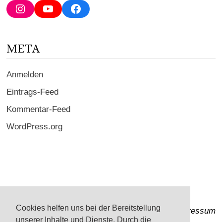
Adresse
Instagram
YouTube
Facebook
ein ...
META
Anmelden
Eintrags-Feed
Kommentar-Feed
WordPress.org
Cookies helfen uns bei der Bereitstellung
Impressum
unserer Inhalte und Dienste. Durch die