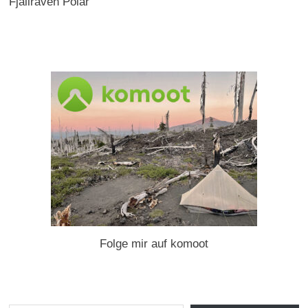
Fjällräven Polar
Folge mir auf komoot