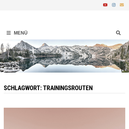
Zurück
zum
Inhalt
MENÜ
SCHLAGWORT:
TRAININGSROUTEN