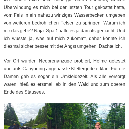
Überwindung es mich bei der letzten Tour gekostet hatte,
vom Fels in ein nahezu winziges Wasserbecken umgeben
von weiteren bedrohlichen Felsen zu springen. Warum ich
mir das gebe? Naja. Spaß hatte es ja damals gemacht. Und
ich wusste ja, was auf mich zukommt, daher könnte ich
diesmal sicher besser mit der Angst umgehen. Dachte ich.
Vor Ort wurden Neoprenanzüge probiert, Helme getestet
und aufs Canyoning angepasste Klettergurte erklärt. Für die
Damen gab es sogar ein Umkleidezelt. Als alle versorgt
waren, hieß es erstmal: ab in den Wald und zum oberen
Ende des Stausees.