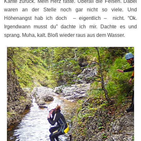
Kante zurück. Mein Herz raste. Überall die Felsen. Dabei
waren an der Stelle noch gar nicht so viele. Und
Höhenangst hab ich doch – eigentlich – nicht. “Ok.
Irgendwann musst du” dachte ich mir. Dachte es und
sprang. Muha, kalt. Bloß wieder raus aus dem Wasser.