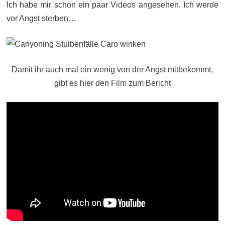
Ich habe mir schon ein paar Videos angesehen. Ich werde
vor Angst sterben…
Damit ihr auch mal ein wenig von der Angst mitbekommt,
gibt es hier den Film zum Bericht