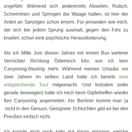
ungefähr. Während sich andererorts Abseilen, Rutsch,
Schwimmen und Springen die Waage halten, ist hier der
Anteil an Sprüngen schon enorm. Für jemanden wie mich,
der sich bei jedem Sprung ausmalt, gegen den Fels zu
knallen, schon eine psychische Herausforderung.
Als ich Mitte Juni diesen Jahres mit einem Bus weiterer
Verrückter Richtung Österreich fuhr, war ich kein
Canyoning-Neuling mehr. Während meines Urlaubs vor
zwei Jahren im selben Land hatte ich bereits
eine
entsprechende Tour
mitgemacht. Und trotzdem (oder
gerade deswegen) hatte ich mich beim Gipfeltreffen wieder
fürs Canyoning angemeldet. Als Berliner kommt man ja
nicht in den Genuss. Geeignete Schluchten gibt es bei den
Preußen einfach nicht.
Ich konnte mich noch sehr gut daran erinnern, welche