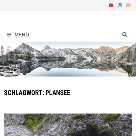
Zurück
zum
Inhalt
MENÜ
SCHLAGWORT:
PLANSEE