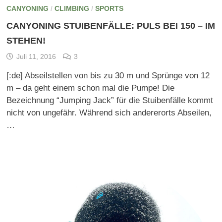
CANYONING
/
CLIMBING
/
SPORTS
CANYONING STUIBENFÄLLE: PULS BEI 150 – IM
STEHEN!
Juli 11, 2016
3
[:de] Abseilstellen von bis zu 30 m und Sprünge von 12
m – da geht einem schon mal die Pumpe! Die
Bezeichnung “Jumping Jack” für die Stuibenfälle kommt
nicht von ungefähr. Während sich andererorts Abseilen,
…