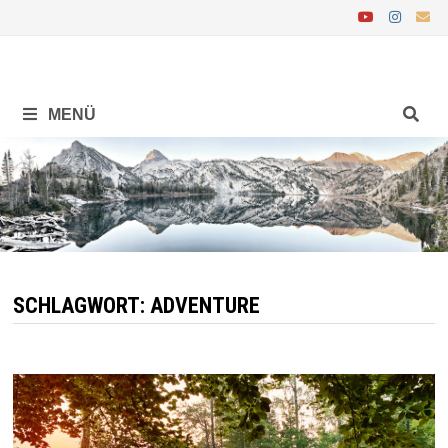
Zurück
zum
Inhalt
MENÜ
SCHLAGWORT:
ADVENTURE