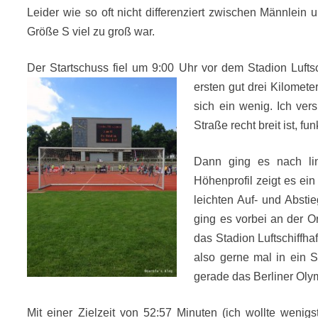
Leider wie so oft nicht differenziert zwischen Männlein 
Größe S viel zu groß war.
Der Startschuss fiel um 9:00 Uhr vor dem Stadion Lufts
ersten gut drei Kilomete
sich ein wenig. Ich ver
Straße recht breit ist, fu
Dann ging es nach li
Höhenprofil zeigt es ei
leichten Auf- und Absti
ging es vorbei an der O
das Stadion Luftschiffha
also gerne mal in ein S
gerade das Berliner Olymp
Mit einer Zielzeit von 52:57 Minuten (ich wollte wenig