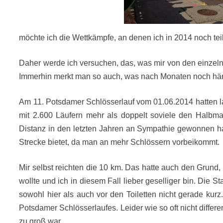
möchte ich die Wettkämpfe, an denen ich in 2014 noch tei
Daher werde ich versuchen, das, was mir von den einzeln
Immerhin merkt man so auch, was nach Monaten noch häng
Am 11. Potsdamer Schlösserlauf vom 01.06.2014 hatten la
mit 2.600 Läufern mehr als doppelt soviele den Halbmar
Distanz in den letzten Jahren an Sympathie gewonnen hat
Strecke bietet, da man an mehr Schlössern vorbeikommt.
Mir selbst reichten die 10 km. Das hatte auch den Grund
wollte und ich in diesem Fall lieber geselliger bin. Die S
sowohl hier als auch vor den Toiletten nicht gerade kurz
Potsdamer Schlösserlaufes. Leider wie so oft nicht differ
zu groß war.