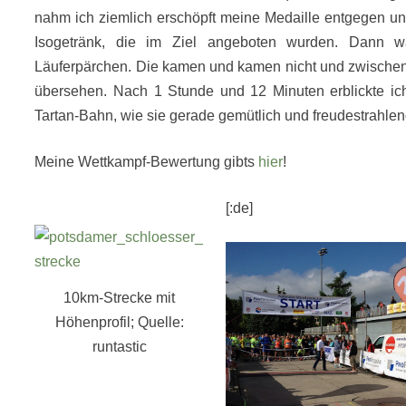
nahm ich ziemlich erschöpft meine Medaille entgegen un
Isogetränk, die im Ziel angeboten wurden. Dann wa
Läuferpärchen. Die kamen und kamen nicht und zwischenze
übersehen. Nach 1 Stunde und 12 Minuten erblickte ic
Tartan-Bahn, wie sie gerade gemütlich und freudestrahlend 
Meine Wettkampf-Bewertung gibts
hier
!
[:de]
10km-Strecke mit
Höhenprofil; Quelle:
runtastic