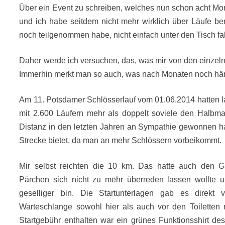
Über ein Event zu schreiben, welches nun schon acht Monate 
und ich habe seitdem nicht mehr wirklich über Läufe be
noch teilgenommen habe, nicht einfach unter den Tisch fa
Daher werde ich versuchen, das, was mir von den einzeln
Immerhin merkt man so auch, was nach Monaten noch häng
Am 11. Potsdamer Schlösserlauf vom 01.06.2014 hatten la
mit 2.600 Läufern mehr als doppelt soviele den Halbmar
Distanz in den letzten Jahren an Sympathie gewonnen ha
Strecke bietet, da man an mehr Schlössern vorbeikommt.
Mir selbst reichten die 10 km. Das hatte auch den G
Pärchen sich nicht zu mehr überreden lassen wollte un
geselliger bin. Die Startunterlagen gab es direkt v
Warteschlange sowohl hier als auch vor den Toiletten n
Startgebühr enthalten war ein grünes Funktionsshirt de