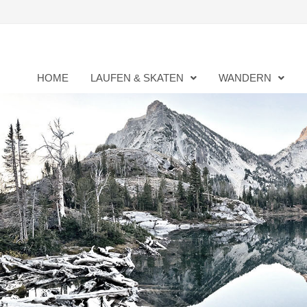
Zurück
zum
Inhalt
HOME
LAUFEN & SKATEN
WANDERN