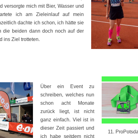
d versorgte mich mit Bier, Wasser und
rtete ich am Zieleinlauf auf mein
itlich dachte ich schon, ich hätte sie
h die beiden dann doch noch auf der
ins Ziel trotteten.
Über ein Event zu
schreiben, welches nun
schon acht Monate
zurück liegt, ist nicht
ganz einfach. Viel ist in
dieser Zeit passiert und
11. ProPotsd
ich habe seitdem nicht