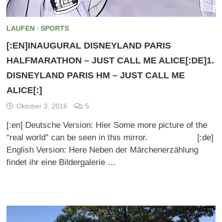
LAUFEN
/
SPORTS
[:EN]INAUGURAL DISNEYLAND PARIS
HALFMARATHON – JUST CALL ME ALICE[:DE]1.
DISNEYLAND PARIS HM – JUST CALL ME
ALICE[:]
Oktober 3, 2016
5
[:en] Deutsche Version: Hier Some more picture of the
“real world” can be seen in this mirror. [:de]
English Version: Here Neben der Märchenerzählung
findet ihr eine Bildergalerie …