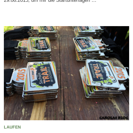
29.08.2015, um mir die Startunterlagen …
LAUFEN