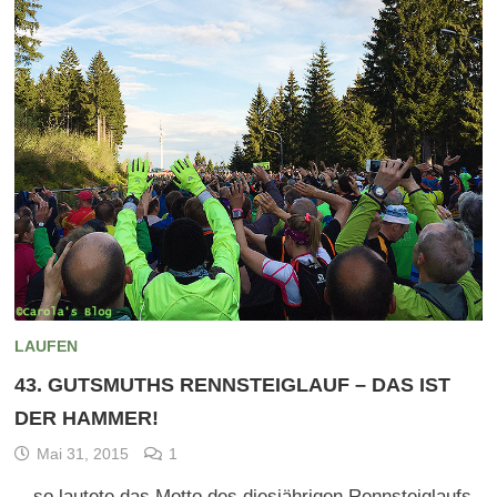
LAUFEN
43. GUTSMUTHS RENNSTEIGLAUF – DAS IST
DER HAMMER!
Mai 31, 2015
1
…so lautete das Motto des diesjährigen Rennsteiglaufs.