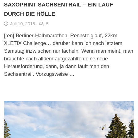
SAXOPRINT SACHSENTRAIL – EIN LAUF
DURCH DIE HÖLLE
Juli 10, 2015
5
[:en] Berliner Halbmarathon, Rennsteiglauf, 22km
XLETIX Challenge… darüber kann ich nach letztem
Samstag inzwischen nur lächeln. Wenn man meint, man
bräuchte nach alldem aufgezählten eine neue
Herausforderung, dann, ja dann läuft man den
Sachsentrail. Vorzugsweise …