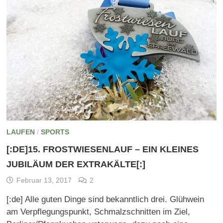
LAUFEN
/
SPORTS
[:DE]15. FROSTWIESENLAUF – EIN KLEINES
JUBILÄUM DER EXTRAKÄLTE[:]
Februar 13, 2017
2
[:de] Alle guten Dinge sind bekanntlich drei. Glühwein
am Verpflegungspunkt, Schmalzschnitten im Ziel,