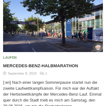
LAUFEN
MERCEDES-BENZ-HALBMARATHON
September 8, 2015
1
[:en] Nach einer langen Sommerpause startet nun die
zweite Laufwettkampfsaison. Für mich war der Auftakt
der Herbstwettkämpfe der Mercedes-Benz-Lauf. Einmal
quer durch die Stadt trieb es mich am Samstag, den