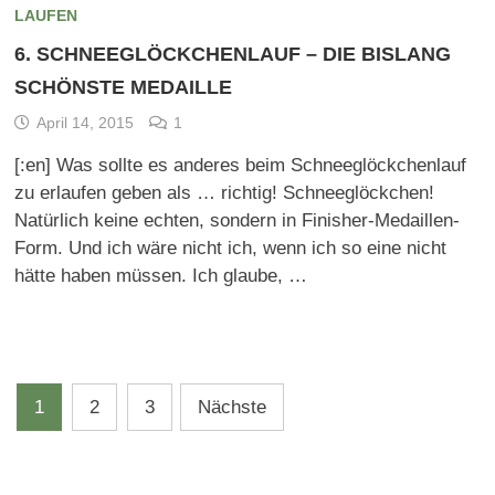
LAUFEN
6. SCHNEEGLÖCKCHENLAUF – DIE BISLANG
SCHÖNSTE MEDAILLE
April 14, 2015
1
[:en] Was sollte es anderes beim Schneeglöckchenlauf
zu erlaufen geben als … richtig! Schneeglöckchen!
Natürlich keine echten, sondern in Finisher-Medaillen-
Form. Und ich wäre nicht ich, wenn ich so eine nicht
hätte haben müssen. Ich glaube, …
Beitragsnavigation
1
2
3
Nächste