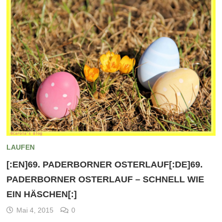
LAUFEN
[:EN]69. PADERBORNER OSTERLAUF[:DE]69.
PADERBORNER OSTERLAUF – SCHNELL WIE
EIN HÄSCHEN[:]
Mai 4, 2015
0