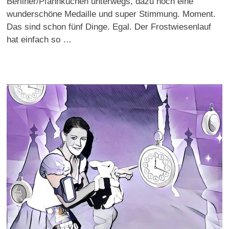
Berliner/Pfannkuchen unterwegs, dazu noch eine
wunderschöne Medaille und super Stimmung. Moment.
Das sind schon fünf Dinge. Egal. Der Frostwiesenlauf
hat einfach so …