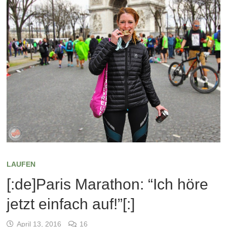
LAUFEN
[:de]Paris Marathon: “Ich höre
jetzt einfach auf!”[:]
April 13, 2016
16