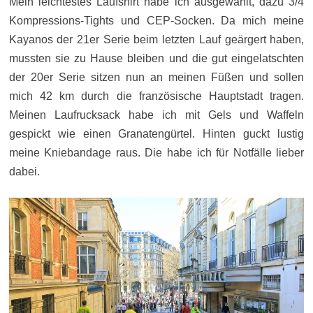
Mein leichtestes Laufshirt habe ich ausgewählt, dazu 3/4
Kompressions-Tights und CEP-Socken. Da mich meine
Kayanos der 21er Serie beim letzten Lauf geärgert haben,
mussten sie zu Hause bleiben und die gut eingelatschten
der 20er Serie sitzen nun an meinen Füßen und sollen
mich 42 km durch die französische Hauptstadt tragen.
Meinen Laufrucksack habe ich mit Gels und Waffeln
gespickt wie einen Granatengürtel. Hinten guckt lustig
meine Kniebandage raus. Die habe ich für Notfälle lieber
dabei.