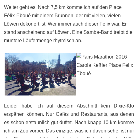
Weiter geht es. Nach 7,5 km komme ich auf den Place
Félix-Eboué mit einem Brunnen, der mit vielen, vielen
Löwen dekoriert ist. Wer immer auch dieser Felix war. Er
stand anscheinend auf Löwen. Eine Samba-Band treibt die
muntere Läufermenge rhytmisch an.
Leider habe ich auf diesem Abschnitt kein Dixie-Klo
erspähen können. Nur Cafés und Restaurants, aus denen
es schon erstaunlich gut duftet. Nach knapp 10 km komme
ich am Zoo vorbei. Das einzige, was ich davon sehe, ist nur