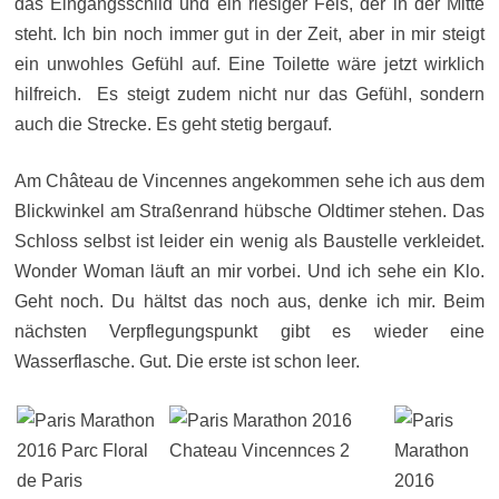
das Eingangsschild und ein riesiger Fels, der in der Mitte
steht. Ich bin noch immer gut in der Zeit, aber in mir steigt
ein unwohles Gefühl auf. Eine Toilette wäre jetzt wirklich
hilfreich. Es steigt zudem nicht nur das Gefühl, sondern
auch die Strecke. Es geht stetig bergauf.
Am Château de Vincennes angekommen sehe ich aus dem
Blickwinkel am Straßenrand hübsche Oldtimer stehen. Das
Schloss selbst ist leider ein wenig als Baustelle verkleidet.
Wonder Woman läuft an mir vorbei. Und ich sehe ein Klo.
Geht noch. Du hältst das noch aus, denke ich mir. Beim
nächsten Verpflegungspunkt gibt es wieder eine
Wasserflasche. Gut. Die erste ist schon leer.