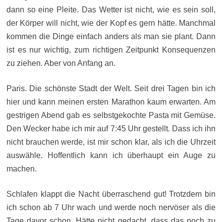
dann so eine Pleite. Das Wetter ist nicht, wie es sein soll,
der Körper will nicht, wie der Kopf es gern hätte. Manchmal
kommen die Dinge einfach anders als man sie plant. Dann
ist es nur wichtig, zum richtigen Zeitpunkt Konsequenzen
zu ziehen. Aber von Anfang an.
Paris. Die schönste Stadt der Welt. Seit drei Tagen bin ich
hier und kann meinen ersten Marathon kaum erwarten. Am
gestrigen Abend gab es selbstgekochte Pasta mit Gemüse.
Den Wecker habe ich mir auf 7:45 Uhr gestellt. Dass ich ihn
nicht brauchen werde, ist mir schon klar, als ich die Uhrzeit
auswähle. Hoffentlich kann ich überhaupt ein Auge zu
machen.
Schlafen klappt die Nacht überraschend gut! Trotzdem bin
ich schon ab 7 Uhr wach und werde noch nervöser als die
Tage davor schon. Hätte nicht gedacht, dass das noch zu