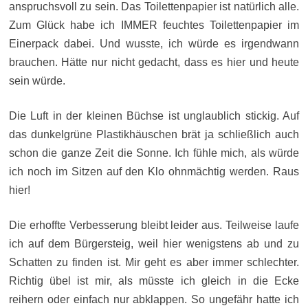
anspruchsvoll zu sein. Das Toilettenpapier ist natürlich alle.
Zum Glück habe ich IMMER feuchtes Toilettenpapier im
Einerpack dabei. Und wusste, ich würde es irgendwann
brauchen. Hätte nur nicht gedacht, dass es hier und heute
sein würde.
Die Luft in der kleinen Büchse ist unglaublich stickig. Auf
das dunkelgrüne Plastikhäuschen brät ja schließlich auch
schon die ganze Zeit die Sonne. Ich fühle mich, als würde
ich noch im Sitzen auf den Klo ohnmächtig werden. Raus
hier!
Die erhoffte Verbesserung bleibt leider aus. Teilweise laufe
ich auf dem Bürgersteig, weil hier wenigstens ab und zu
Schatten zu finden ist. Mir geht es aber immer schlechter.
Richtig übel ist mir, als müsste ich gleich in die Ecke
reihern oder einfach nur abklappen. So ungefähr hatte ich