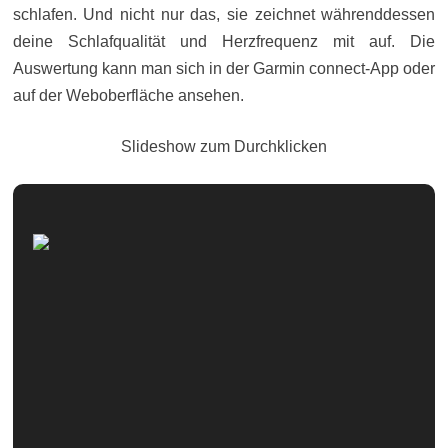
schlafen. Und nicht nur das, sie zeichnet währenddessen
deine Schlafqualität und Herzfrequenz mit auf. Die
Auswertung kann man sich in der Garmin connect-App oder
auf der Weboberfläche ansehen.
Slideshow zum Durchklicken