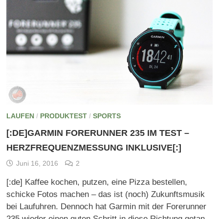
LAUFEN
/
PRODUKTEST
/
SPORTS
[:DE]GARMIN FORERUNNER 235 IM TEST –
HERZFREQUENZMESSUNG INKLUSIVE[:]
Juni 16, 2016
2
[:de] Kaffee kochen, putzen, eine Pizza bestellen,
schicke Fotos machen – das ist (noch) Zukunftsmusik
bei Laufuhren. Dennoch hat Garmin mit der Forerunner
235 wieder einen guten Schritt in diese Richtung getan.