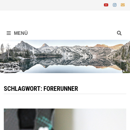
Zurück
zum
Inhalt
MENÜ
SCHLAGWORT:
FORERUNNER