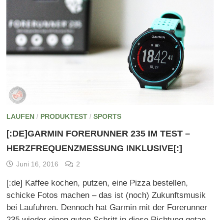
LAUFEN
/
PRODUKTEST
/
SPORTS
[:DE]GARMIN FORERUNNER 235 IM TEST –
HERZFREQUENZMESSUNG INKLUSIVE[:]
Juni 16, 2016
2
[:de] Kaffee kochen, putzen, eine Pizza bestellen,
schicke Fotos machen – das ist (noch) Zukunftsmusik
bei Laufuhren. Dennoch hat Garmin mit der Forerunner
235 wieder einen guten Schritt in diese Richtung getan.