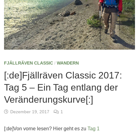
FJÄLLRÄVEN CLASSIC
/
WANDERN
[:de]Fjällräven Classic 2017:
Tag 5 – Ein Tag entlang der
Veränderungskurve[:]
Dezember 19, 2017
1
[:de]Von vorne lesen? Hier geht es zu
Tag 1