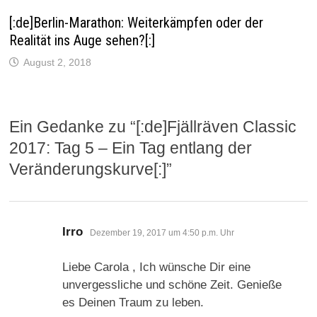
[:de]Berlin-Marathon: Weiterkämpfen oder der
Realität ins Auge sehen?[:]
August 2, 2018
Ein Gedanke zu “
[:de]Fjällräven Classic
2017: Tag 5 – Ein Tag entlang der
Veränderungskurve[:]
”
sagt:
Irro
Dezember 19, 2017 um 4:50 p.m. Uhr
Liebe Carola , Ich wünsche Dir eine
unvergessliche und schöne Zeit. Genieße
es Deinen Traum zu leben.