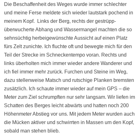
Die Beschaffenheit des Weges wurde immer schlechter
und meine Ferse meldete sich wieder lautstark pochend in
meinem Kopf. Links der Berg, rechts der gestrüpp-
überwucherte Abhang und Wassermangel machten die so
sehnsüchtig herbeigewünschte Aussicht auf einen Platz
fürs Zelt zunichte. Ich fluchte oft und bewegte mich für den
Teil der Strecke im Schneckentempo voran. Rechts und
links überholten mich immer wieder andere Wanderer und
ich fiel immer mehr zurück. Furchen und Steine im Weg,
dazu stellenweise Matsch und rutschige Planken bremsten
zusätzlich. Ich schaute immer wieder auf mein GPS – die
Meter zum Ziel schrumpften nur sehr langsam. Wir liefen im
Schatten des Berges leicht abwärts und hatten noch 200
Höhenmeter Abstieg vor uns. Mit jedem Meter wurden auch
die Mücken aktiver und schwirrten in Massen um den Kopf,
sobald man stehen blieb.