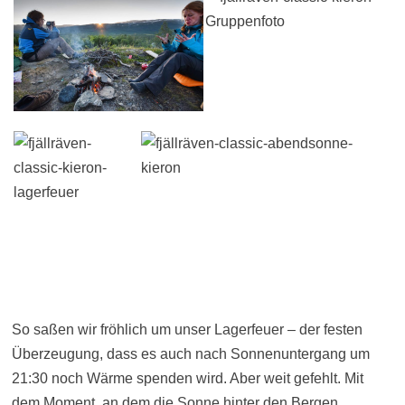
So saßen wir fröhlich um unser Lagerfeuer – der festen
Überzeugung, dass es auch nach Sonnenuntergang um
21:30 noch Wärme spenden wird. Aber weit gefehlt. Mit
dem Moment, an dem die Sonne hinter den Bergen