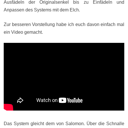
Ausfädeln der Originalsenkel bis zu Einfädeln und
Anpassen des Systems mit dem Elch.
Zur besseren Vorstellung habe ich euch davon einfach mal
ein Video gemacht.
Das System gleicht dem von Salomon. Über die Schnalle