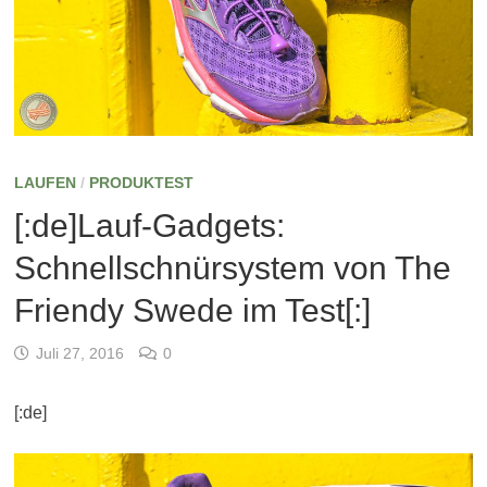
LAUFEN
/
PRODUKTEST
[:de]Lauf-Gadgets:
Schnellschnürsystem von The
Friendy Swede im Test[:]
Juli 27, 2016
0
[:de]