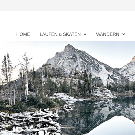
Zurück
zum
Inhalt
HOME
LAUFEN & SKATEN
WANDERN