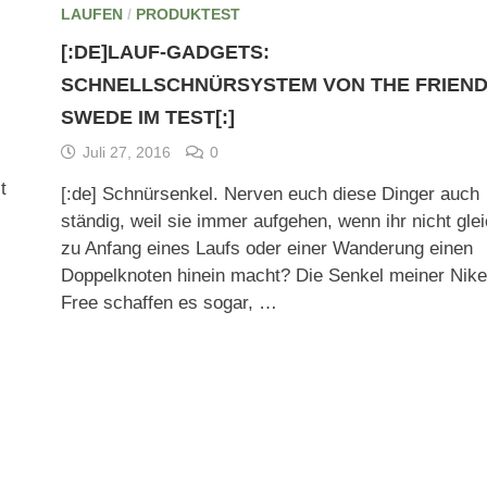
LAUFEN
/
PRODUKTEST
[:DE]LAUF-GADGETS:
SCHNELLSCHNÜRSYSTEM VON THE FRIEN
SWEDE IM TEST[:]
Juli 27, 2016
0
t
[:de] Schnürsenkel. Nerven euch diese Dinger auch
ständig, weil sie immer aufgehen, wenn ihr nicht gle
zu Anfang eines Laufs oder einer Wanderung einen
Doppelknoten hinein macht? Die Senkel meiner Nike
Free schaffen es sogar, …