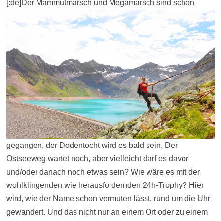
[:de]
Der Mammutmarsch und Megamarsch sind schon
gegangen, der Dodentocht wird es bald sein. Der
Ostseeweg wartet noch, aber vielleicht darf es davor
und/oder danach noch etwas sein? Wie wäre es mit der
wohlklingenden wie herausfordernden 24h-Trophy? Hier
wird, wie der Name schon vermuten lässt, rund um die Uhr
gewandert. Und das nicht nur an einem Ort oder zu einem