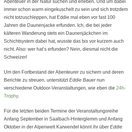
Abenteuer in der Natur suchen und erleben. Und um dabei
immer schon warm eingekuschelt zu sein und sich trotzdem
nicht totzuschleppen, hat Eddie mal eben vor fast 100
Jahren die Daunenjacke erfunden. Ich, die bei jeder
kälteren Wanderung stets ein Daunenjäckchen im
Schichtsystem dabei hat, wusste das bis vor kurzem auch
nicht. Also: wer hat’s erfunden? Nein, diesmal nicht die
Schweizer!
Um den Fortbestand der Abenteurer zu sichern und deren
Berichte zu streuen, unterstützt
Eddie Bauer
nun
verschiedene Outdoor-Veranstaltungen, wie eben die
24h-
Trophy
.
Für die letzten beiden Termine der Veranstaltungsreihe
Anfang September in Saalbach-Hinterglemm und Anfang
Oktober in der Alpenwelt Karwendel könnt ihr über
Eddie