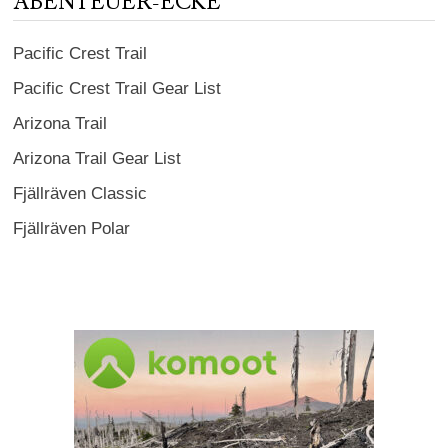
ABENTEUER-ECKE
Pacific Crest Trail
Pacific Crest Trail Gear List
Arizona Trail
Arizona Trail Gear List
Fjällräven Classic
Fjällräven Polar