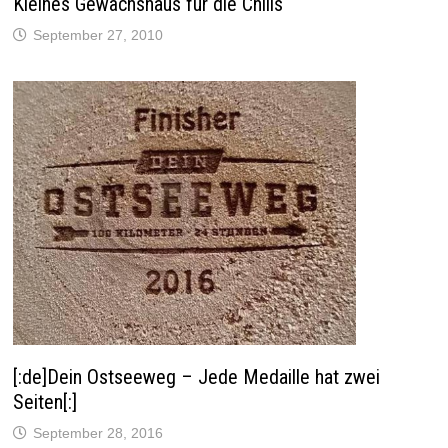
Kleines Gewächshaus für die Chilis
September 27, 2010
[:de]Dein Ostseeweg – Jede Medaille hat zwei
Seiten[:]
September 28, 2016