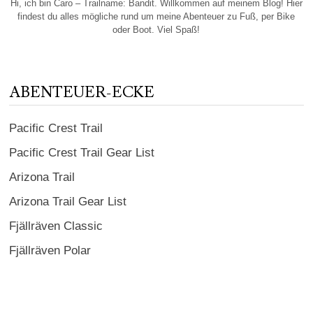
Hi, ich bin Caro – Trailname: Bandit. Willkommen auf meinem Blog! Hier
findest du alles mögliche rund um meine Abenteuer zu Fuß, per Bike
oder Boot. Viel Spaß!
ABENTEUER-ECKE
Pacific Crest Trail
Pacific Crest Trail Gear List
Arizona Trail
Arizona Trail Gear List
Fjällräven Classic
Fjällräven Polar