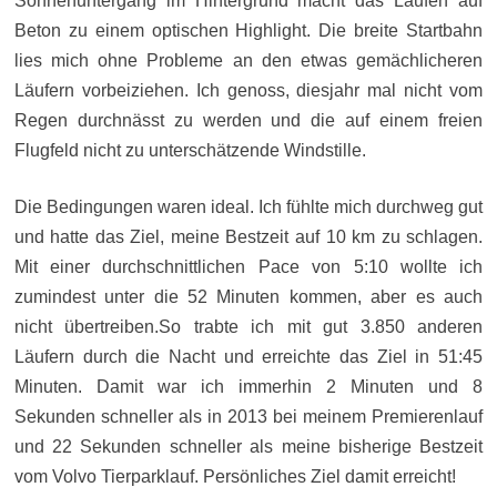
Sonnenuntergang im Hintergrund macht das Laufen auf
Beton zu einem optischen Highlight. Die breite Startbahn
lies mich ohne Probleme an den etwas gemächlicheren
Läufern vorbeiziehen. Ich genoss, diesjahr mal nicht vom
Regen durchnässt zu werden und die auf einem freien
Flugfeld nicht zu unterschätzende Windstille.
Die Bedingungen waren ideal. Ich fühlte mich durchweg gut
und hatte das Ziel, meine Bestzeit auf 10 km zu schlagen.
Mit einer durchschnittlichen Pace von 5:10 wollte ich
zumindest unter die 52 Minuten kommen, aber es auch
nicht übertreiben.So trabte ich mit gut 3.850 anderen
Läufern durch die Nacht und erreichte das Ziel in 51:45
Minuten. Damit war ich immerhin 2 Minuten und 8
Sekunden schneller als in 2013 bei meinem Premierenlauf
und 22 Sekunden schneller als meine bisherige Bestzeit
vom Volvo Tierparklauf. Persönliches Ziel damit erreicht!