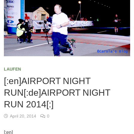
LAUFEN
[:en]AIRPORT NIGHT
RUN[:de]AIRPORT NIGHT
RUN 2014[:]
April 20, 2014
0
[:en]