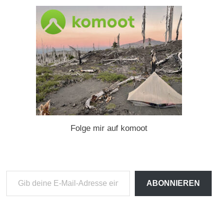
Folge mir auf komoot
Gib
ABONNIEREN
deine
E-
Mail-