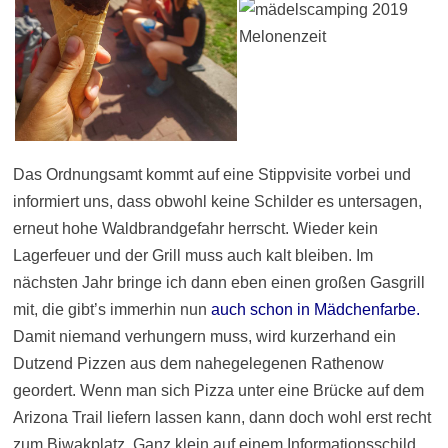
Das Ordnungsamt kommt auf eine Stippvisite vorbei und
informiert uns, dass obwohl keine Schilder es untersagen,
erneut hohe Waldbrandgefahr herrscht. Wieder kein
Lagerfeuer und der Grill muss auch kalt bleiben. Im
nächsten Jahr bringe ich dann eben einen großen Gasgrill
mit, die gibt’s immerhin nun
auch schon in Mädchenfarbe
.
Damit niemand verhungern muss, wird kurzerhand ein
Dutzend Pizzen aus dem nahegelegenen Rathenow
geordert. Wenn man sich Pizza unter eine Brücke auf dem
Arizona Trail liefern lassen kann, dann doch wohl erst recht
zum Biwakplatz. Ganz klein auf einem Informationsschild