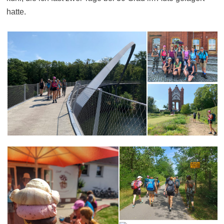
hatte.