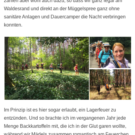
zählen aber wohl auch dazu, so dass wir ganz legal am
Waldesrand und direkt an der Müggelspree ganz ohne
sanitäre Anlagen und Dauercamper die Nacht verbringen
konnten.
Im Prinzip ist es hier sogar erlaubt, ein Lagerfeuer zu
entzünden. Und so brachte ich im vergangenen Jahr jede
Menge Backkartoffeln mit, die ich in der Glut garen wollte,
während wir Mädels zusammen romantisch am Feuerchen