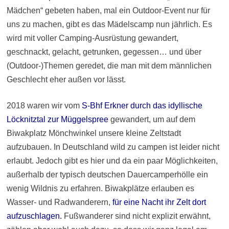
Mädchen“ gebeten haben, mal ein Outdoor-Event nur für
uns zu machen, gibt es das Mädelscamp nun jährlich. Es
wird mit voller Camping-Ausrüstung gewandert,
geschnackt, gelacht, getrunken, gegessen… und über
(Outdoor-)Themen geredet, die man mit dem männlichen
Geschlecht eher außen vor lässt.
2018 waren wir vom
S-Bhf Erkner durch das idyllische
Löcknitztal zur Müggelspree
gewandert, um auf dem
Biwakplatz Mönchwinkel unsere kleine Zeltstadt
aufzubauen. In Deutschland wild zu campen ist leider nicht
erlaubt. Jedoch gibt es hier und da ein paar Möglichkeiten,
außerhalb der typisch deutschen Dauercamperhölle ein
wenig Wildnis zu erfahren. Biwakplätze erlauben es
Wasser- und Radwanderern,
für eine Nacht ihr Zelt dort
aufzuschlagen
.
Fußwanderer sind nicht explizit erwähnt,