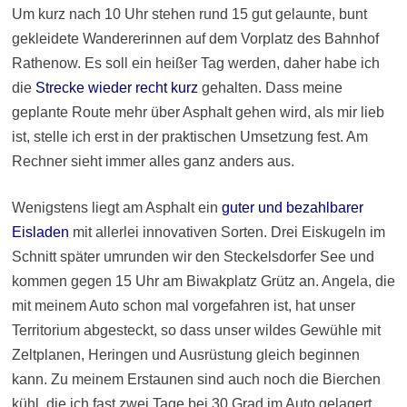
Um kurz nach 10 Uhr stehen rund 15 gut gelaunte, bunt
gekleidete Wandererinnen auf dem Vorplatz des Bahnhof
Rathenow. Es soll ein heißer Tag werden, daher habe ich
die
Strecke wieder recht kurz
gehalten. Dass meine
geplante Route mehr über Asphalt gehen wird, als mir lieb
ist, stelle ich erst in der praktischen Umsetzung fest. Am
Rechner sieht immer alles ganz anders aus.
Wenigstens liegt am Asphalt ein
guter und bezahlbarer
Eisladen
mit allerlei innovativen Sorten. Drei Eiskugeln im
Schnitt später umrunden wir den Steckelsdorfer See und
kommen gegen 15 Uhr am Biwakplatz Grütz an. Angela, die
mit meinem Auto schon mal vorgefahren ist, hat unser
Territorium abgesteckt, so dass unser wildes Gewühle mit
Zeltplanen, Heringen und Ausrüstung gleich beginnen
kann. Zu meinem Erstaunen sind auch noch die Bierchen
kühl, die ich fast zwei Tage bei 30 Grad im Auto gelagert