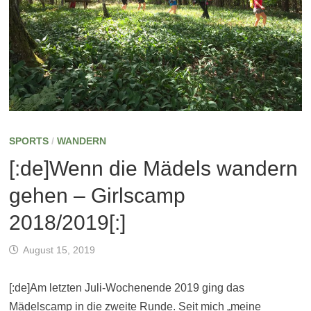
SPORTS
/
WANDERN
[:de]Wenn die Mädels wandern
gehen – Girlscamp
2018/2019[:]
August 15, 2019
[:de]Am letzten Juli-Wochenende 2019 ging das
Mädelscamp in die zweite Runde. Seit mich „meine