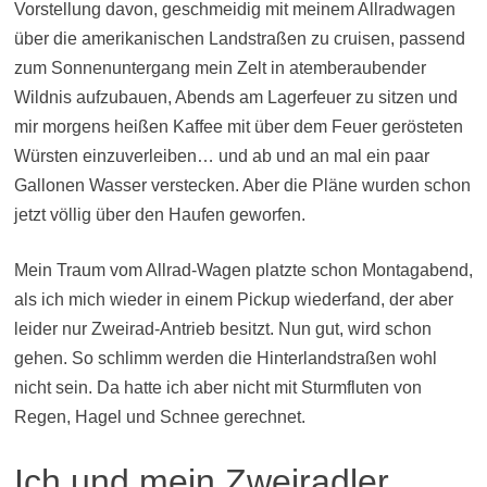
Vorstellung davon, geschmeidig mit meinem Allradwagen
über die amerikanischen Landstraßen zu cruisen, passend
zum Sonnenuntergang mein Zelt in atemberaubender
Wildnis aufzubauen, Abends am Lagerfeuer zu sitzen und
mir morgens heißen Kaffee mit über dem Feuer gerösteten
Würsten einzuverleiben… und ab und an mal ein paar
Gallonen Wasser verstecken. Aber die Pläne wurden schon
jetzt völlig über den Haufen geworfen.
Mein Traum vom Allrad-Wagen platzte schon Montagabend,
als ich mich wieder in einem Pickup wiederfand, der aber
leider nur Zweirad-Antrieb besitzt. Nun gut, wird schon
gehen. So schlimm werden die Hinterlandstraßen wohl
nicht sein. Da hatte ich aber nicht mit Sturmfluten von
Regen, Hagel und Schnee gerechnet.
Ich und mein Zweiradler