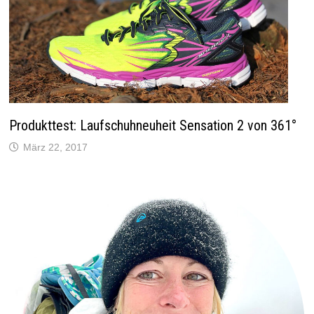
Produkttest: Laufschuhneuheit Sensation 2 von 361°
März 22, 2017