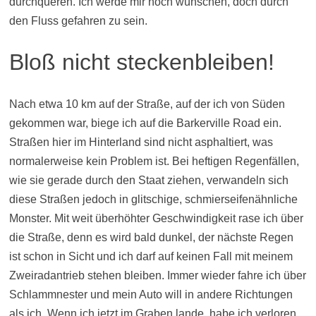
durchqueren. Ich werde mir noch wünschen, doch durch
den Fluss gefahren zu sein.
Bloß nicht steckenbleiben!
Nach etwa 10 km auf der Straße, auf der ich von Süden
gekommen war, biege ich auf die Barkerville Road ein.
Straßen hier im Hinterland sind nicht asphaltiert, was
normalerweise kein Problem ist. Bei heftigen Regenfällen,
wie sie gerade durch den Staat ziehen, verwandeln sich
diese Straßen jedoch in glitschige, schmierseifenähnliche
Monster. Mit weit überhöhter Geschwindigkeit rase ich über
die Straße, denn es wird bald dunkel, der nächste Regen
ist schon in Sicht und ich darf auf keinen Fall mit meinem
Zweiradantrieb stehen bleiben. Immer wieder fahre ich über
Schlammnester und mein Auto will in andere Richtungen
als ich. Wenn ich jetzt im Graben lande, habe ich verloren.