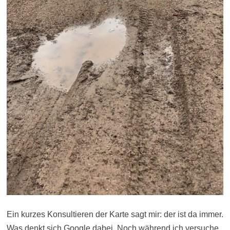
Ein kurzes Konsultieren der Karte sagt mir: der ist da immer.
Was denkt sich Google dabei. Noch während ich versuche,