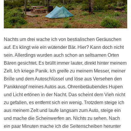
Nachts um drei wache ich von bestialischen Geräuschen
auf. Es klingt wie ein wütender Bär. Hier? Kann doch nicht
sein. Allerdings wurden auch schon an seltsamen Orten
Bären gesichtet. Es brüllt immer lauter, direkt hinter meinem
Zelt. Ich kriege Panik. Ich greife zu meinem Messer, meiner
Brille und dem Autoschlüssel und löse aus Versehen den
Panikknopf meines Autos aus. Ohrenbetäubendes Hupen
und Licht ertönen in der Nacht. Das scheint dem Vieh nicht
zu gefallen, es entfernt sich ein wenig. Trotzdem steige ich
aus meinem Zelt und laufe langsam zum Auto, steige ein
und mache die Scheinwerfen an. Nichts zu sehen. Nach
ein paar Minuten mache ich die Seitenscheiben herunter