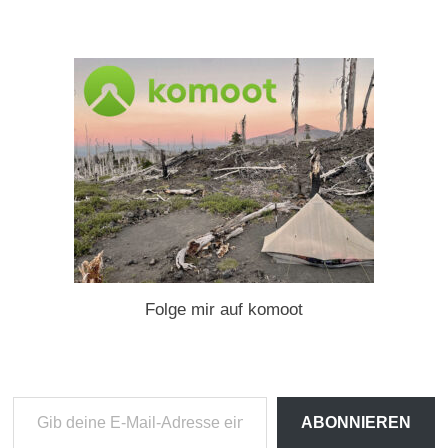
Folge mir auf komoot
Gib
ABONNIEREN
deine