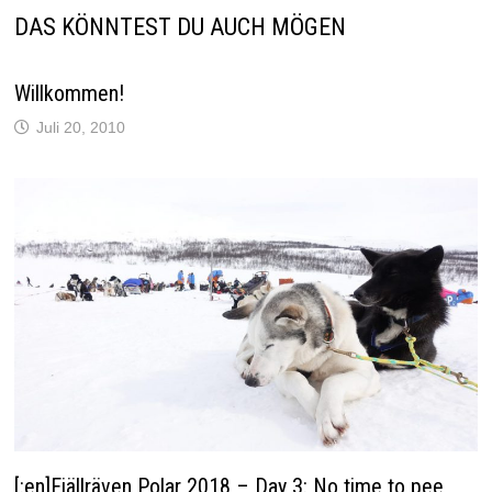
DAS KÖNNTEST DU AUCH MÖGEN
Willkommen!
Juli 20, 2010
[:en]Fjällräven Polar 2018 – Day 3: No time to pee