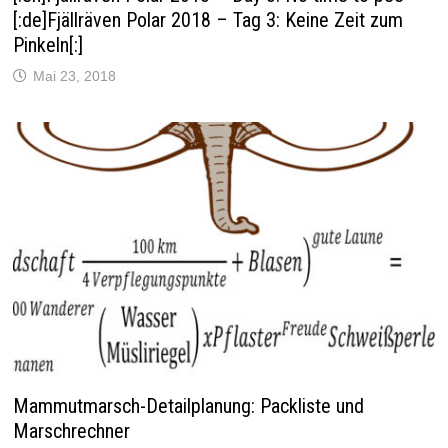
[:de]Fjällräven Polar 2018 – Tag 3: Keine Zeit zum
Pinkeln[:]
Mai 23, 2018
Mammutmarsch-Detailplanung: Packliste und
Marschrechner