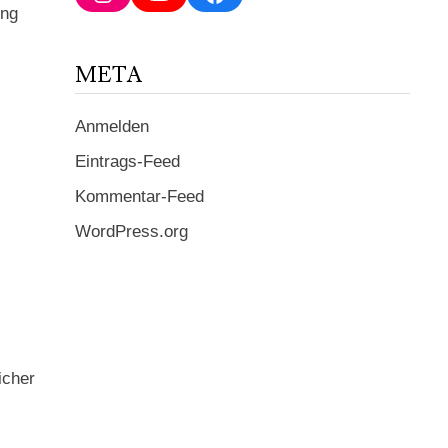
ein ...
ing
META
Anmelden
Eintrags-Feed
Kommentar-Feed
WordPress.org
icher