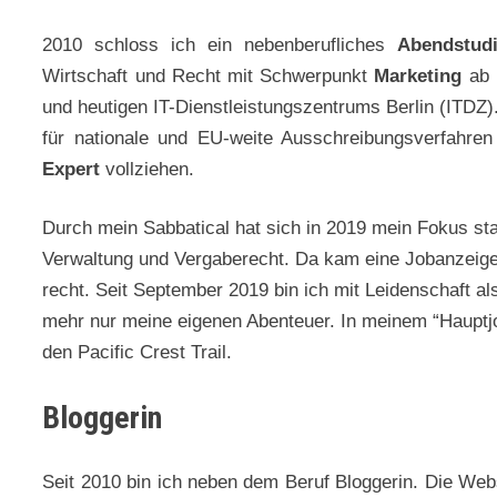
2010 schloss ich ein nebenberufliches
Abendstud
Wirtschaft und Recht mit Schwerpunkt
Marketing
ab 
und heutigen IT-Dienstleistungszentrums Berlin (ITDZ)
für nationale und EU-weite Ausschreibungsverfahr
Expert
vollziehen.
Durch mein Sabbatical hat sich in 2019 mein Fokus st
Verwaltung und Vergaberecht. Da kam eine Jobanzeige
recht. Seit September 2019 bin ich mit Leidenschaft a
mehr nur meine eigenen Abenteuer. In meinem “Hauptjob”
den Pacific Crest Trail.
Bloggerin
Seit 2010 bin ich neben dem Beruf Bloggerin. Die Web