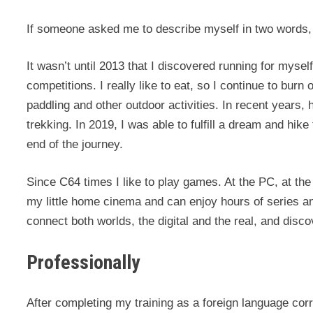
If someone asked me to describe myself in two words,
It wasn’t until 2013 that I discovered running for mysel
competitions. I really like to eat, so I continue to burn o
paddling and other outdoor activities. In recent years
trekking. In 2019, I was able to fulfill a dream and hik
end of the journey.
Since C64 times I like to play games. At the PC, at the 
my little home cinema and can enjoy hours of series 
connect both worlds, the digital and the real, and dis
Professionally
After completing my training as a foreign language co