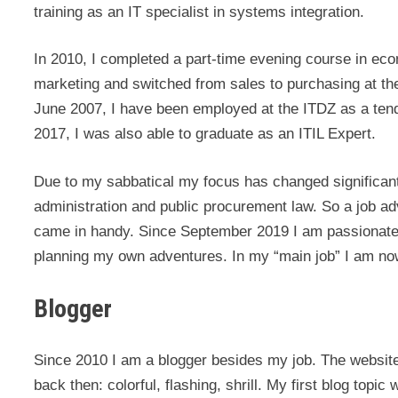
training as an IT specialist in systems integration.
In 2010, I completed a part-time evening course in eco
marketing and switched from sales to purchasing at th
June 2007, I have been employed at the ITDZ as a ten
2017, I was also able to graduate as an ITIL Expert.
Due to my sabbatical my focus has changed significantl
administration and public procurement law. So a job ad
came in handy. Since September 2019 I am passionate a
planning my own adventures. In my “main job” I am no
Blogger
Since 2010 I am a blogger besides my job. The website 
back then: colorful, flashing, shrill. My first blog topic