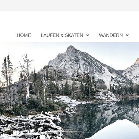
Zurück
zum
Inhalt
HOME
LAUFEN & SKATEN
WANDERN