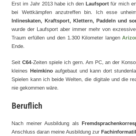
Erst im Jahr 2013 habe ich den
Laufsport
für mich en
bei Wettkämpfen anzutreffen bin. Ich esse unhei
Inlineskaten, Kraftsport, Klettern, Paddeln und so
wurde der Laufsport aber immer mehr von exzessi
Traum erfüllen und den 1.300 Kilometer langen
Arizon
Ende.
Seit
C64
-Zeiten spiele ich gern. Am PC, an der Konso
kleines
Heimkino
aufgebaut und kann dort stundenl
Spielen kann ich beide Welten, die digitale und die r
nie gekommen wäre.
Beruflich
Nach meiner Ausbildung als
Fremdsprachenkorres
Anschluss daran meine Ausbildung zur
Fachinformati