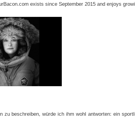
YourBacon.com exists since September 2015 and enjoys grow
 zu beschreiben, würde ich ihm wohl antworten: ein sportl