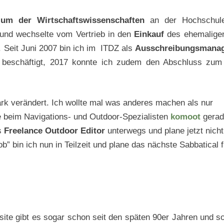
ium der Wirtschaftswissenschaften
an der Hochschule
und wechselte vom Vertrieb in den
Einkauf
des ehemalige
. Seit Juni 2007 bin ich im ITDZ als
Ausschreibungsmanag
en beschäftigt, 2017 konnte ich zudem den Abschluss zu
ark verändert. Ich wollte mal was anderes machen als nur
 beim Navigations- und Outdoor-Spezialisten
komoot
gera
ls
Freelance Outdoor Editor
unterwegs und plane jetzt nicht
 bin ich nun in Teilzeit und plane das nächste Sabbatical f
site gibt es sogar schon seit den späten 90er Jahren und s