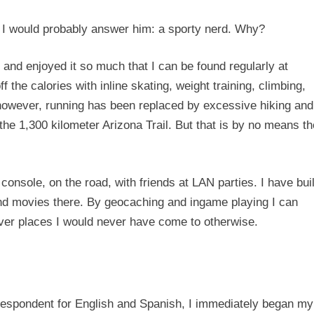
 I would probably answer him: a sporty nerd. Why?
f and enjoyed it so much that I can be found regularly at
ff the calories with inline skating, weight training, climbing,
, however, running has been replaced by excessive hiking and
e the 1,300 kilometer Arizona Trail. But that is by no means t
console, on the road, with friends at LAN parties. I have bui
and movies there. By geocaching and ingame playing I can
cover places I would never have come to otherwise.
rrespondent for English and Spanish, I immediately began my