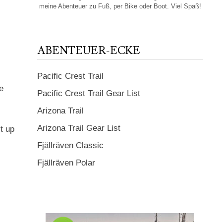
meine Abenteuer zu Fuß, per Bike oder Boot. Viel Spaß!
ABENTEUER-ECKE
Pacific Crest Trail
he
Pacific Crest Trail Gear List
Arizona Trail
Arizona Trail Gear List
lt up
Fjällräven Classic
Fjällräven Polar