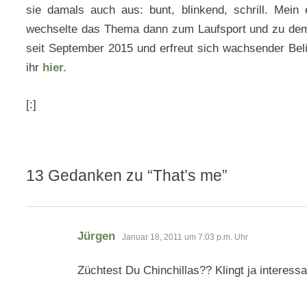
sie damals auch aus: bunt, blinkend, schrill. Mein
wechselte das Thema dann zum Laufsport und zu dem,
seit September 2015 und erfreut sich wachsender Beli
ihr
hier.
[:]
13 Gedanken zu “
That’s me
”
sagt:
Jürgen
Januar 18, 2011 um 7:03 p.m. Uhr
Züchtest Du Chinchillas?? Klingt ja interessa