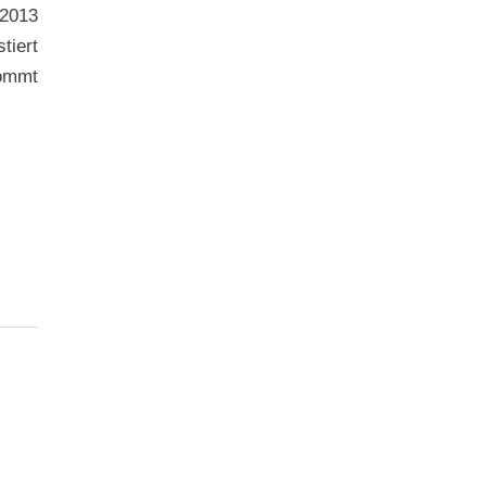
 2013
tiert
kommt