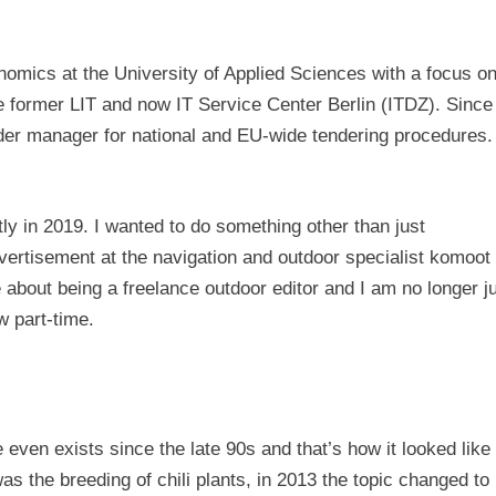
nomics at the University of Applied Sciences with a focus o
e former LIT and now IT Service Center Berlin (ITDZ). Since
der manager for national and EU-wide tendering procedures.
y in 2019. I wanted to do something other than just
vertisement at the navigation and outdoor specialist komoot
bout being a freelance outdoor editor and I am no longer j
w part-time.
even exists since the late 90s and that’s how it looked like
 was the breeding of chili plants, in 2013 the topic changed to