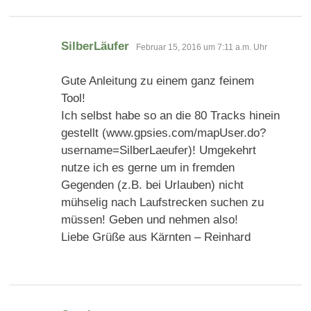
sagt:
SilberLäufer
Februar 15, 2016 um 7:11 a.m. Uhr
Gute Anleitung zu einem ganz feinem
Tool!
Ich selbst habe so an die 80 Tracks hinein
gestellt (www.gpsies.com/mapUser.do?
username=SilberLaeufer)! Umgekehrt
nutze ich es gerne um in fremden
Gegenden (z.B. bei Urlauben) nicht
mühselig nach Laufstrecken suchen zu
müssen! Geben und nehmen also!
Liebe Grüße aus Kärnten – Reinhard