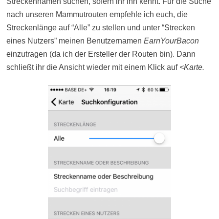
Streckennamen suchen, sofern ihr ihn kennt. Für die Suche
nach unseren Mammutrouten empfehle ich euch, die
Streckenlänge auf “Alle” zu stellen und unter “Strecken
eines Nutzers” meinen Benutzernamen
EarnYourBacon
einzutragen (da ich der Ersteller der Routen bin). Dann
schließt ihr die Ansicht wieder mit einem Klick auf
<Karte.