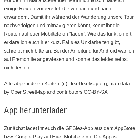
Für den im Mai anstehenden Mammutmarsch habe ich
einige Routen vorbereitet, die wir nach und nach
erwandern. Damit ihr während der Wanderung unsere Tour
nachverfolgen und mitnavigieren könnt, könnt ihr die
Routen auf euer Mobiltelefon “laden”. Wie das funktioniert,
erkläre ich euch hier kurz. Falls es Unklarheiten gibt,
schreibt mich bitte an. Bei der Anleitung für Android war ich
auf Fremdhilfe angewiesen und konnte das leider selbst
nicht testen.
Alle abgebildeten Karten: (c) HikeBikeMap.org, map data
by OpenStreetMap and contributors CC-BY-SA
App herunterladen
Zunächst ladet ihr euch die GPSies-App aus dem AppStore
bzw. Google Play auf Euer Mobiltelefon. Die App ist