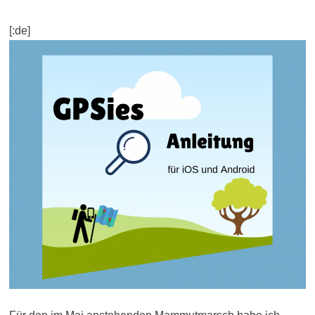
[:de]