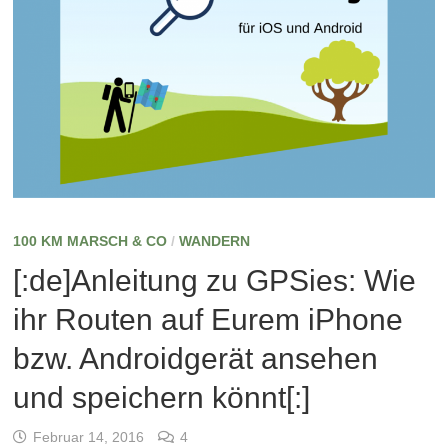
100 KM MARSCH & CO
/
WANDERN
[:de]Anleitung zu GPSies: Wie
ihr Routen auf Eurem iPhone
bzw. Androidgerät ansehen
und speichern könnt[:]
Februar 14, 2016
4