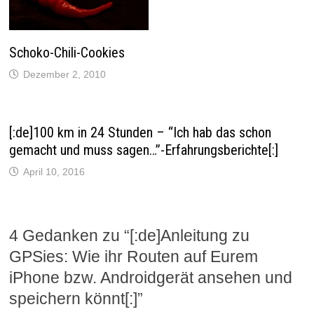
Schoko-Chili-Cookies
Dezember 2, 2010
[:de]100 km in 24 Stunden – “Ich hab das schon
gemacht und muss sagen…”-Erfahrungsberichte[:]
April 10, 2016
4 Gedanken zu “
[:de]Anleitung zu
GPSies: Wie ihr Routen auf Eurem
iPhone bzw. Androidgerät ansehen und
speichern könnt[:]
”