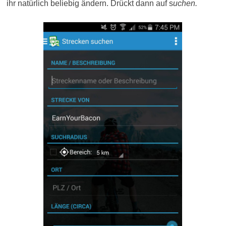
ihr natürlich beliebig ändern. Drückt dann auf s
uchen.