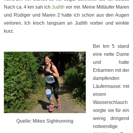
Nach ca. 4 km sah ich
Judith
vor mir. Meine Mitläufer Maren
und Rüdiger und Maren 2 hatte ich schon aus den Augen
verloren. Ich kroch langsam an Judith vorbei und winkte
kurz.
Bei km 5 stand
eine nette Dame
und hatte
Erbarmen mit der
dampfenden
Läufermasse: mit
einem
Wasserschlauch
sorgte sie für ein
wenig dringend
Quelle: Mikes Sightrunning
notwendige