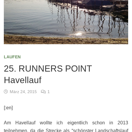
LAUFEN
25. RUNNERS POINT
Havellauf
März 24, 2015
1
[:en]
Am Havellauf wollte ich eigentlich schon in 2013
teilnehmen, da die Strecke als “schönster Landschaftslauf