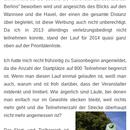
Berlins” beworben wird und angesichts des Blicks auf den
Wannsee und die Havel, der einen die gesamte Distanz
über begleitet, ist diese Werbung auch nicht unberechtigt.
Da ich in 2013 allerdings verletzungsbedingt nicht
teilnehmen konnte, stand der Lauf für 2014 quasi ganz
oben auf der Prioritätenliste.
Ich hatte mich recht frühzeitig zu Saisonbeginn angemeldet,
da die Anzahl der Startplätze auf 800 Teilnehmer begrenzt
ist. Wenn man diesen Lauf einmal gelaufen ist, weiß man
auch, warum und ist froh darüber, dass der Veranstalter
mitdenkt und limitiert.
Wie ärgerlich sind Läufe, bei denen
man einfach nur im Gewühle stecken bleibt, weil nichts
mehr geht und die Teilnehmerzahl der Strecke überhaupt
nicht mehr angemessen ist?