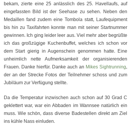
bekam, zierte eine 25 anlässlich des 25. Havellaufs, auf
eingefassten Bild ist der Seehase zu sehen. Neben den
Medaillen fand zudem eine Tombola statt, Laufequipment
bis hin zu Taxifahrten konnte man mit seiner Startnummer
gewinnen. Ich ging leider leer aus. Viel mehr aber begrüßte
ich das großzügige Kuchenbuffet, welches ich schon vor
dem Start gierig in Augenschein genommen hatte. Eine
unheimlich nette Aufmerksamkeit der organisierenden
Frauen. Danke hierfür. Danke auch an
Mikes Sightrunning
,
der an der Strecke Fotos der Teilnehmer schoss und zum
Jubiläum zur Verfügung stellte.
Da die Temperatur inzwischen auch schon auf 30 Grad C
geklettert war, war ein Abbaden im Wannsee natürlich ein
muss. Wie schön, dass diverse Badestellen direkt am Ziel
ins kühle Nass einluden.