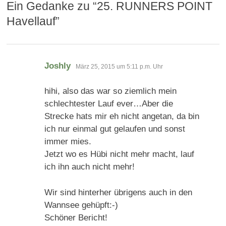
)
Ein Gedanke zu “
25. RUNNERS POINT
Havellauf
”
sagt:
Joshly
März 25, 2015 um 5:11 p.m. Uhr
hihi, also das war so ziemlich mein
schlechtester Lauf ever…Aber die
Strecke hats mir eh nicht angetan, da bin
ich nur einmal gut gelaufen und sonst
immer mies.
Jetzt wo es Hübi nicht mehr macht, lauf
ich ihn auch nicht mehr!
Wir sind hinterher übrigens auch in den
Wannsee gehüpft:-)
Schöner Bericht!