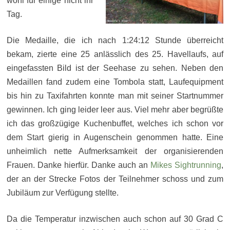
wohl für einige nicht ihr
Tag.
Die Medaille, die ich nach 1:24:12 Stunde überreicht
bekam, zierte eine 25 anlässlich des 25. Havellaufs, auf
eingefassten Bild ist der Seehase zu sehen. Neben den
Medaillen fand zudem eine Tombola statt, Laufequipment
bis hin zu Taxifahrten konnte man mit seiner Startnummer
gewinnen. Ich ging leider leer aus. Viel mehr aber begrüßte
ich das großzügige Kuchenbuffet, welches ich schon vor
dem Start gierig in Augenschein genommen hatte. Eine
unheimlich nette Aufmerksamkeit der organisierenden
Frauen. Danke hierfür. Danke auch an
Mikes Sightrunning
,
der an der Strecke Fotos der Teilnehmer schoss und zum
Jubiläum zur Verfügung stellte.
Da die Temperatur inzwischen auch schon auf 30 Grad C