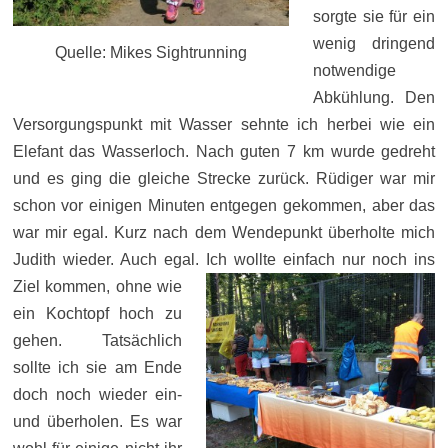
sorgte sie für ein
wenig dringend
Quelle: Mikes Sightrunning
notwendige
Abkühlung. Den
Versorgungspunkt mit Wasser sehnte ich herbei wie ein
Elefant das Wasserloch. Nach guten 7 km wurde gedreht
und es ging die gleiche Strecke zurück. Rüdiger war mir
schon vor einigen Minuten entgegen gekommen, aber das
war mir egal. Kurz nach dem Wendepunkt überholte mich
Judith wieder. Auch egal. Ich wollte einfach nu
r noch ins
Ziel kommen, ohne wie
ein Kochtopf hoch zu
gehen. Tatsächlich
sollte ich sie am Ende
doch noch wieder ein-
und überholen. Es war