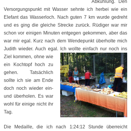
Abkühlung. Den
Versorgungspunkt mit Wasser sehnte ich herbei wie ein
Elefant das Wasserloch. Nach guten 7 km wurde gedreht
und es ging die gleiche Strecke zurück. Rüdiger war mir
schon vor einigen Minuten entgegen gekommen, aber das
war mir egal. Kurz nach dem Wendepunkt überholte mich
Judith wieder. Auch egal. Ich wollte einfach nu
r noch ins
Ziel kommen, ohne wie
ein Kochtopf hoch zu
gehen. Tatsächlich
sollte ich sie am Ende
doch noch wieder ein-
und überholen. Es war
wohl für einige nicht ihr
Tag.
Die Medaille, die ich nach 1:24:12 Stunde überreicht