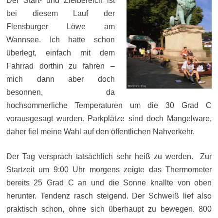
Der Start- und Zielbereich ist
bei diesem Lauf der
Flensburger Löwe am
Wannsee. Ich hatte schon
überlegt, einfach mit dem
Fahrrad dorthin zu fahren –
mich dann aber doch
besonnen, da
hochsommerliche Temperaturen um die 30 Grad C
vorausgesagt wurden. Parkplätze sind doch Mangelware,
daher fiel meine Wahl auf den öffentlichen Nahverkehr.
Der Tag versprach tatsächlich sehr heiß zu werden. Zur
Startzeit um 9:00 Uhr morgens zeigte das Thermometer
bereits 25 Grad C an und die Sonne knallte von oben
herunter. Tendenz rasch steigend. Der Schweiß lief also
praktisch schon, ohne sich überhaupt zu bewegen. 800