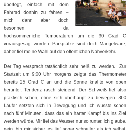
überlegt, einfach mit dem
Fahrrad dorthin zu fahren –
mich dann aber doch
besonnen, da
hochsommerliche Temperaturen um die 30 Grad C
vorausgesagt wurden. Parkplätze sind doch Mangelware,
daher fiel meine Wahl auf den öffentlichen Nahverkehr.
Der Tag versprach tatsächlich sehr heiß zu werden. Zur
Startzeit um 9:00 Uhr morgens zeigte das Thermometer
bereits 25 Grad C an und die Sonne knallte von oben
herunter. Tendenz rasch steigend. Der Schweiß lief also
praktisch schon, ohne sich überhaupt zu bewegen. 800
Läufer setzten sich in Bewegung und ich wusste schon
nach fünf Minuten, dass das ein harter Kampf bis ins Ziel
werden würde. Mir lief das Wasser nur so runter. Ich glaube,
nein, bin mir sicher, es lief sogar schneller als ich selbst.