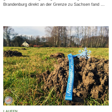
Brandenburg direkt an der Grenze zu Sachsen fand …
LAUFEN