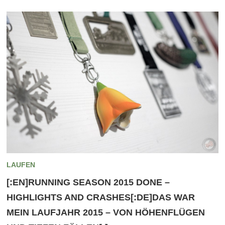
LAUFEN
[:EN]RUNNING SEASON 2015 DONE –
HIGHLIGHTS AND CRASHES[:DE]DAS WAR
MEIN LAUFJAHR 2015 – VON HÖHENFLÜGEN