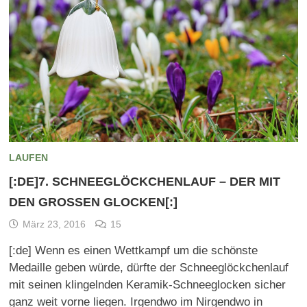
LAUFEN
[:DE]7. SCHNEEGLÖCKCHENLAUF – DER MIT
DEN GROSSEN GLOCKEN[:]
März 23, 2016
15
[:de] Wenn es einen Wettkampf um die schönste
Medaille geben würde, dürfte der Schneeglöckchenlauf
mit seinen klingelnden Keramik-Schneeglocken sicher
ganz weit vorne liegen. Irgendwo im Nirgendwo in