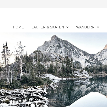
Zurück
zum
Inhalt
HOME
LAUFEN & SKATEN
WANDERN