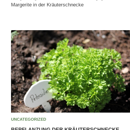
Margerite in der Kräuterschnecke
UNCATEGORIZED
BEPFLANZUNG DER KRÄUTERSCHNECKE