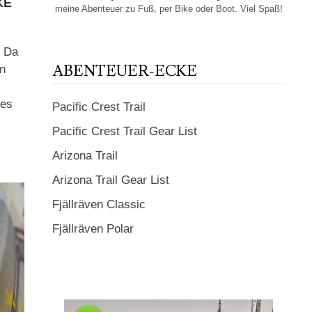
KE
meine Abenteuer zu Fuß, per Bike oder Boot. Viel Spaß!
? Da
ABENTEUER-ECKE
en
nes
Pacific Crest Trail
Pacific Crest Trail Gear List
Arizona Trail
Arizona Trail Gear List
Fjällräven Classic
Fjällräven Polar