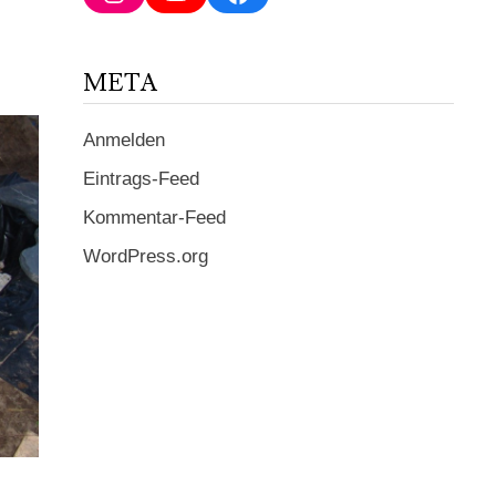
ein ...
META
Anmelden
Eintrags-Feed
Kommentar-Feed
WordPress.org