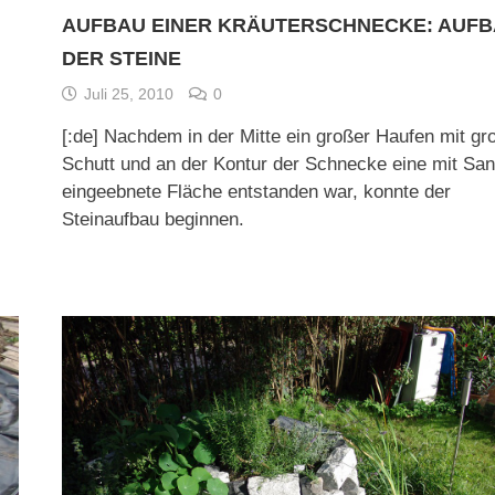
AUFBAU EINER KRÄUTERSCHNECKE: AUF
DER STEINE
Juli 25, 2010
0
[:de] Nachdem in der Mitte ein großer Haufen mit g
Schutt und an der Kontur der Schnecke eine mit Sa
eingeebnete Fläche entstanden war, konnte der
Steinaufbau beginnen.