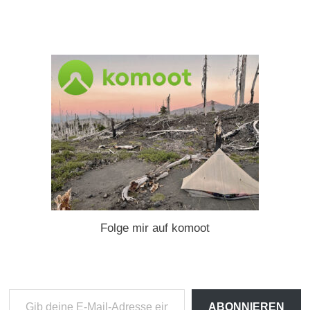
Folge mir auf komoot
Gib
ABONNIEREN