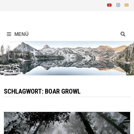
Zurück
zum
Inhalt
MENÜ
SCHLAGWORT:
BOAR GROWL