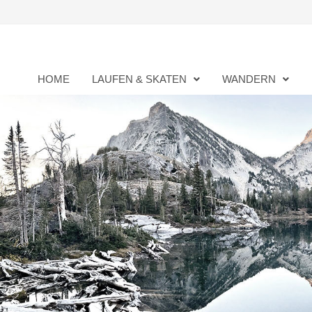
Zurück
zum
Inhalt
HOME
LAUFEN & SKATEN
WANDERN