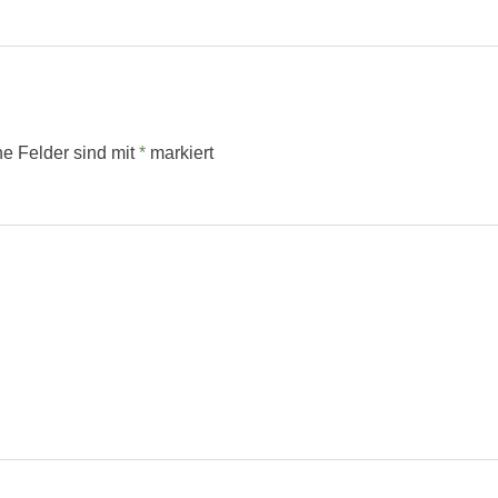
he Felder sind mit
*
markiert