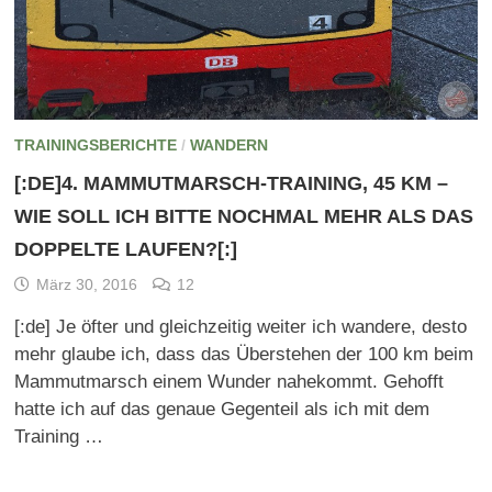
TRAININGSBERICHTE
/
WANDERN
[:DE]4. MAMMUTMARSCH-TRAINING, 45 KM –
WIE SOLL ICH BITTE NOCHMAL MEHR ALS DAS
DOPPELTE LAUFEN?[:]
März 30, 2016
12
[:de] Je öfter und gleichzeitig weiter ich wandere, desto
mehr glaube ich, dass das Überstehen der 100 km beim
Mammutmarsch einem Wunder nahekommt. Gehofft
hatte ich auf das genaue Gegenteil als ich mit dem
Training …