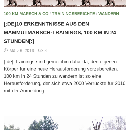
100 KM MARSCH & CO
/
TRAININGSBERICHTE
/
WANDERN
[:DE]10 ERKENNTNISSE AUS DEN
MAMMUTMARSCH-TRAININGS, 100 KM IN 24
STUNDEN[:]
März 6, 2016
8
[:de] Trainings sind gemeinhin dafür da, den eigenen
Körper für eine neue Herausforderung vorzubereiten.
100 km in 24 Stunden zu wandern ist so eine
Herausforderung, der sich etwa 2000 Verrückte für 2016
mit der Anmeldung …