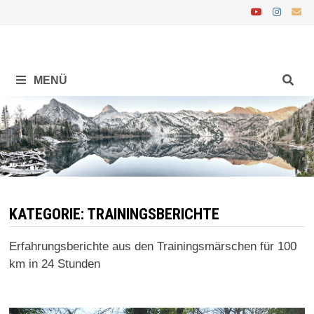
Zurück
zum
Inhalt
MENÜ
KATEGORIE:
TRAININGSBERICHTE
Erfahrungsberichte aus den Trainingsmärschen für 100
km in 24 Stunden