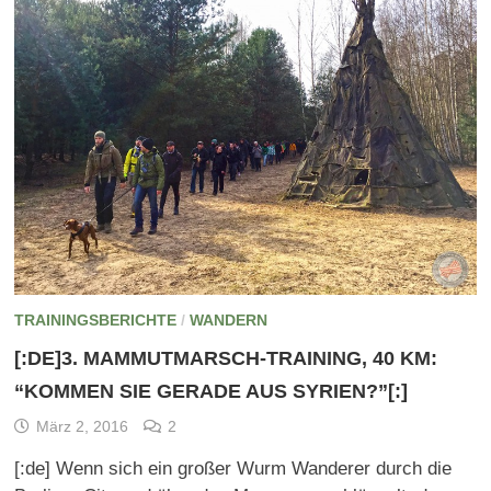
TRAININGSBERICHTE
/
WANDERN
[:DE]3. MAMMUTMARSCH-TRAINING, 40 KM:
“KOMMEN SIE GERADE AUS SYRIEN?”[:]
März 2, 2016
2
[:de] Wenn sich ein großer Wurm Wanderer durch die