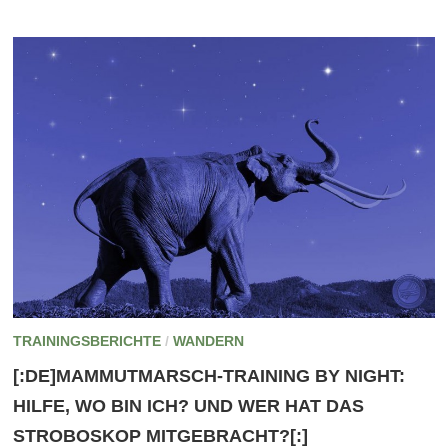
TRAININGSBERICHTE
/
WANDERN
[:DE]MAMMUTMARSCH-TRAINING BY NIGHT:
HILFE, WO BIN ICH? UND WER HAT DAS
STROBOSKOP MITGEBRACHT?[:]