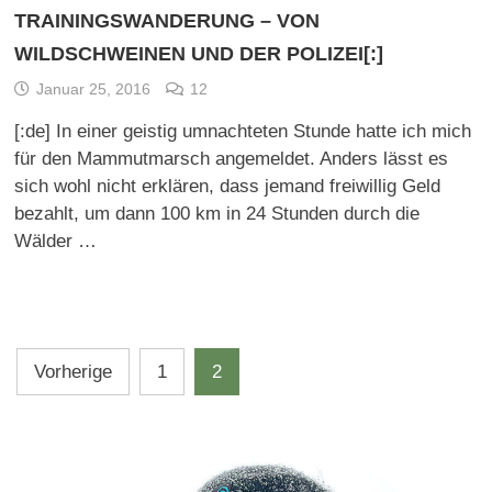
TRAININGSWANDERUNG – VON
WILDSCHWEINEN UND DER POLIZEI[:]
Januar 25, 2016
12
[:de] In einer geistig umnachteten Stunde hatte ich mich
für den Mammutmarsch angemeldet. Anders lässt es
sich wohl nicht erklären, dass jemand freiwillig Geld
bezahlt, um dann 100 km in 24 Stunden durch die
Wälder …
Beitragsnavigation
Vorherige
1
2