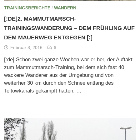
TRAININGSBERICHTE
/
WANDERN
[:DE]2. MAMMUTMARSCH-
TRAININGSWANDERUNG – DEM FRÜHLING AUF
DEM MAUERWEG ENTGEGEN [:]
Februar 8, 2016
6
[:de] Schon zwei ganze Wochen war er her, der Auftakt
zum Mammutmarsch-Training, bei dem sich fast 40
wackere Wanderer aus der Umgebung und von
weiterher 30 km durch den Schnee entlang des
Teltowkanals gekämpft hatten. …