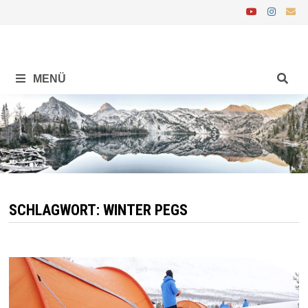
Zurück
zum
Inhalt
MENÜ
SCHLAGWORT:
WINTER PEGS