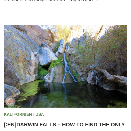
KALIFORNIEN
/
USA
[:EN]DARWIN FALLS – HOW TO FIND THE ONLY