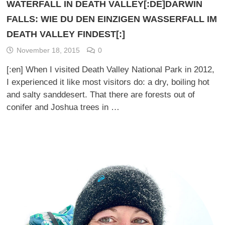
WATERFALL IN DEATH VALLEY[:DE]DARWIN
FALLS: WIE DU DEN EINZIGEN WASSERFALL IM
DEATH VALLEY FINDEST[:]
November 18, 2015
0
[:en] When I visited Death Valley National Park in 2012,
I experienced it like most visitors do: a dry, boiling hot
and salty sanddesert. That there are forests out of
conifer and Joshua trees in …