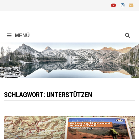
Zurück
zum
Inhalt
MENÜ
SCHLAGWORT:
UNTERSTÜTZEN