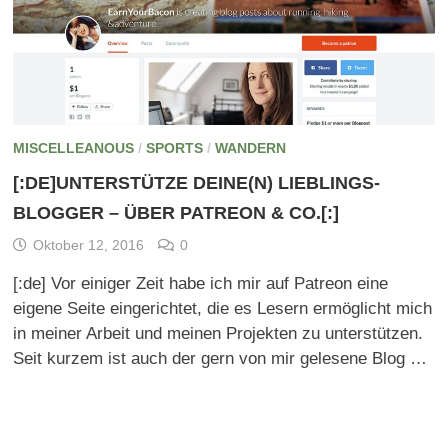
MISCELLEANOUS
/
SPORTS
/
WANDERN
[:DE]UNTERSTÜTZE DEINE(N) LIEBLINGS-
BLOGGER – ÜBER PATREON & CO.[:]
Oktober 12, 2016
0
[:de] Vor einiger Zeit habe ich mir auf Patreon eine
eigene Seite eingerichtet, die es Lesern ermöglicht mich
in meiner Arbeit und meinen Projekten zu unterstützen.
Seit kurzem ist auch der gern von mir gelesene Blog …