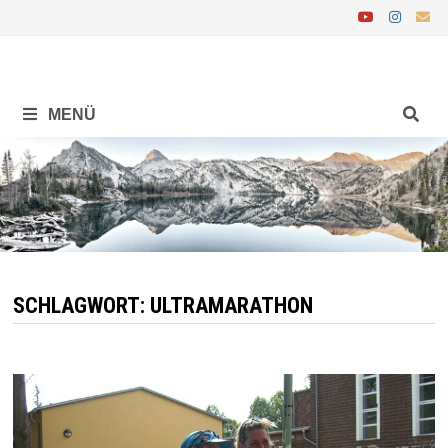
Zurück
zum
Inhalt
MENÜ
SCHLAGWORT:
ULTRAMARATHON