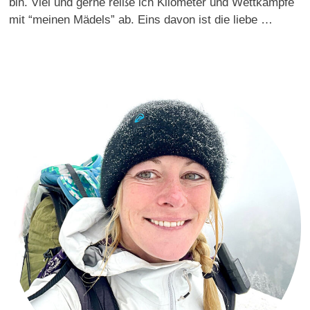
bin. Viel und gerne reiße ich Kilometer und Wettkämpfe
mit “meinen Mädels” ab. Eins davon ist die liebe …