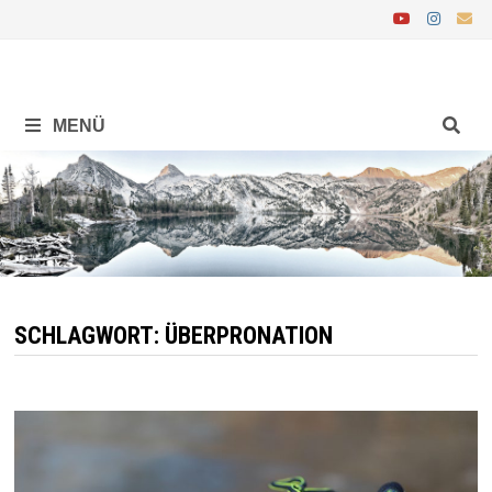
Zurück
zum
Inhalt
MENÜ
SCHLAGWORT:
ÜBERPRONATION