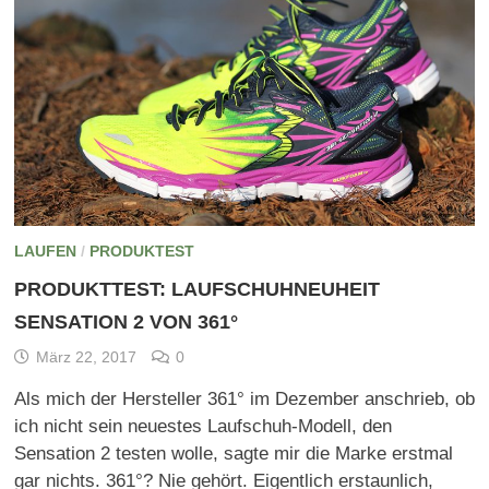
LAUFEN
/
PRODUKTEST
PRODUKTTEST: LAUFSCHUHNEUHEIT
SENSATION 2 VON 361°
März 22, 2017
0
Als mich der Hersteller 361° im Dezember anschrieb, ob
ich nicht sein neuestes Laufschuh-Modell, den
Sensation 2 testen wolle, sagte mir die Marke erstmal
gar nichts. 361°? Nie gehört. Eigentlich erstaunlich,