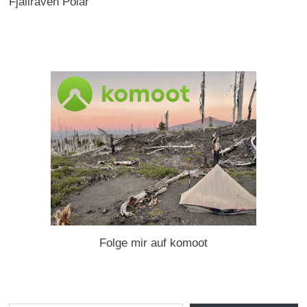
Fjällräven Polar
Folge mir auf komoot