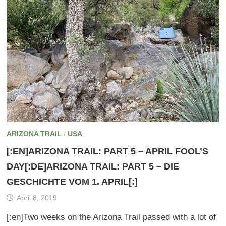
ARIZONA TRAIL
/
USA
[:EN]ARIZONA TRAIL: PART 5 – APRIL FOOL’S
DAY[:DE]ARIZONA TRAIL: PART 5 – DIE
GESCHICHTE VOM 1. APRIL[:]
April 8, 2019
[:en]Two weeks on the Arizona Trail passed with a lot of