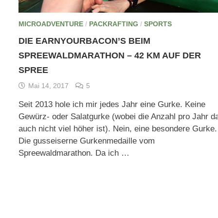
MICROADVENTURE
/
PACKRAFTING
/
SPORTS
DIE EARNYOURBACON’S BEIM
SPREEWALDMARATHON – 42 KM AUF DER
SPREE
Mai 14, 2017
5
Seit 2013 hole ich mir jedes Jahr eine Gurke. Keine
Gewürz- oder Salatgurke (wobei die Anzahl pro Jahr d
auch nicht viel höher ist). Nein, eine besondere Gurke.
Die gusseiserne Gurkenmedaille vom
Spreewaldmarathon. Da ich …