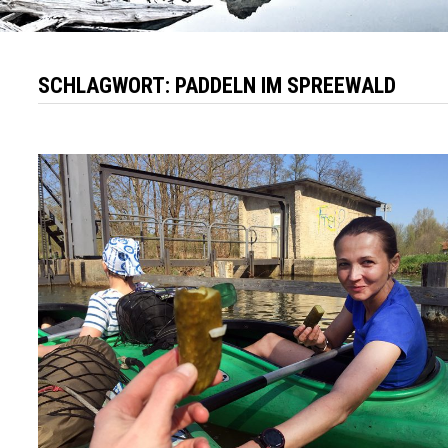
SCHLAGWORT:
PADDELN IM SPREEWALD