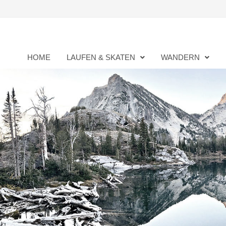
Zurück
zum
Inhalt
HOME
LAUFEN & SKATEN
WANDERN