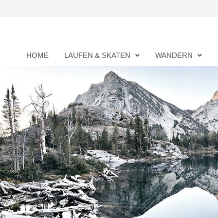
Zurück
zum
Inhalt
HOME
LAUFEN & SKATEN
WANDERN