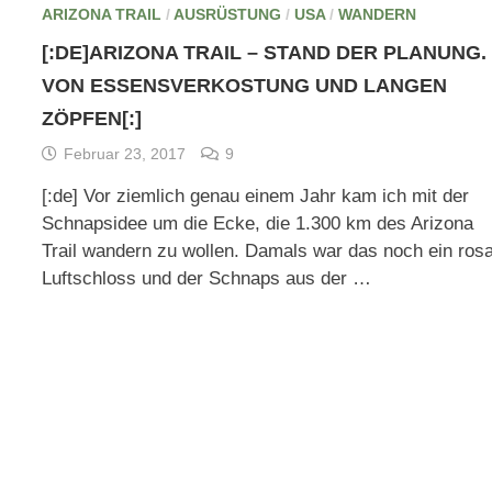
ARIZONA TRAIL
/
AUSRÜSTUNG
/
USA
/
WANDERN
[:DE]ARIZONA TRAIL – STAND DER PLANUNG.
VON ESSENSVERKOSTUNG UND LANGEN
ZÖPFEN[:]
Februar 23, 2017
9
[:de] Vor ziemlich genau einem Jahr kam ich mit der
Schnapsidee um die Ecke, die 1.300 km des Arizona
Trail wandern zu wollen. Damals war das noch ein ros
Luftschloss und der Schnaps aus der …