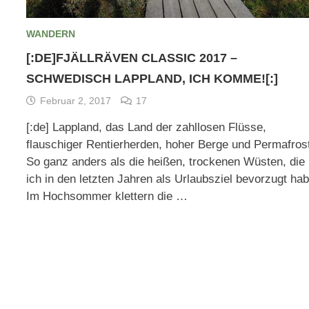
WANDERN
[:DE]FJÄLLRÄVEN CLASSIC 2017 –
SCHWEDISCH LAPPLAND, ICH KOMME![:]
Februar 2, 2017
17
[:de] Lappland, das Land der zahllosen Flüsse,
flauschiger Rentierherden, hoher Berge und Permafros
So ganz anders als die heißen, trockenen Wüsten, die
ich in den letzten Jahren als Urlaubsziel bevorzugt hab
Im Hochsommer klettern die …