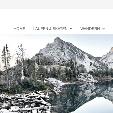
Zurück
zum
Inhalt
HOME
LAUFEN & SKATEN
WANDERN