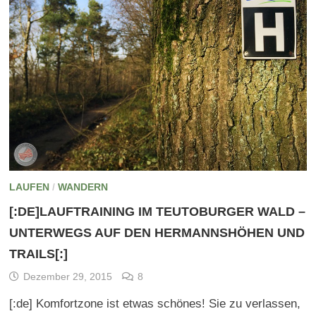
LAUFEN
/
WANDERN
[:DE]LAUFTRAINING IM TEUTOBURGER WALD –
UNTERWEGS AUF DEN HERMANNSHÖHEN UND
TRAILS[:]
Dezember 29, 2015
8
[:de] Komfortzone ist etwas schönes! Sie zu verlassen,