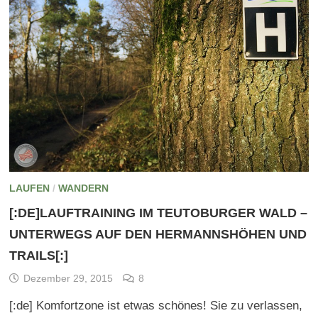
LAUFEN
/
WANDERN
[:DE]LAUFTRAINING IM TEUTOBURGER WALD –
UNTERWEGS AUF DEN HERMANNSHÖHEN UND
TRAILS[:]
Dezember 29, 2015
8
[:de] Komfortzone ist etwas schönes! Sie zu verlassen,