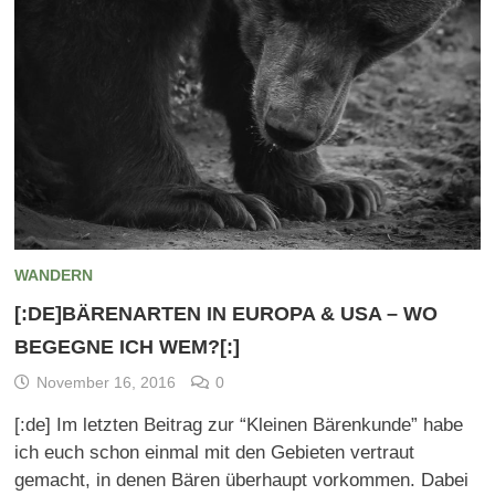
WANDERN
[:DE]BÄRENARTEN IN EUROPA & USA – WO
BEGEGNE ICH WEM?[:]
November 16, 2016
0
[:de] Im letzten Beitrag zur “Kleinen Bärenkunde” habe
ich euch schon einmal mit den Gebieten vertraut
gemacht, in denen Bären überhaupt vorkommen. Dabei