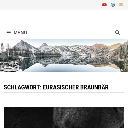
Zurück
zum
Inhalt
MENÜ
SCHLAGWORT:
EURASISCHER BRAUNBÄR