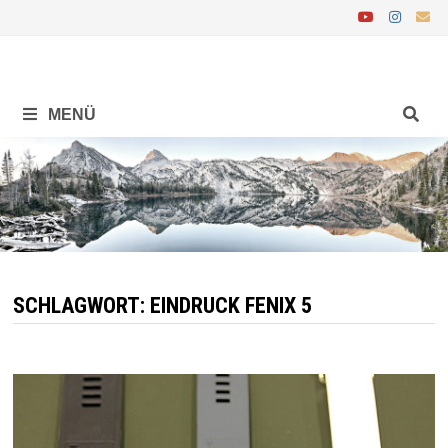
Zurück
zum
Inhalt
MENÜ
SCHLAGWORT:
EINDRUCK FENIX 5