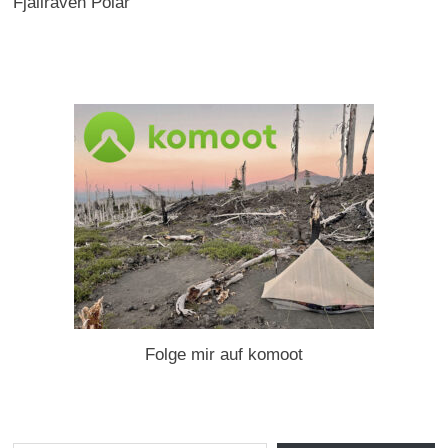
Fjällräven Polar
Folge mir auf komoot