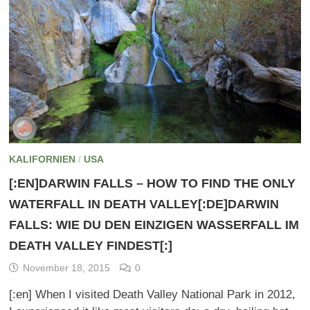
KALIFORNIEN
/
USA
[:EN]DARWIN FALLS – HOW TO FIND THE ONLY
WATERFALL IN DEATH VALLEY[:DE]DARWIN
FALLS: WIE DU DEN EINZIGEN WASSERFALL IM
DEATH VALLEY FINDEST[:]
November 18, 2015
0
[:en] When I visited Death Valley National Park in 2012,