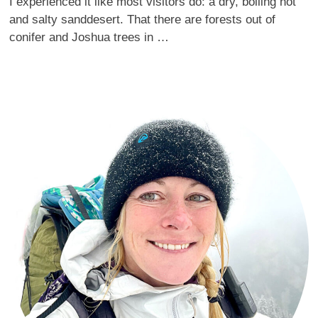
I experienced it like most visitors do: a dry, boiling hot
and salty sanddesert. That there are forests out of
conifer and Joshua trees in …