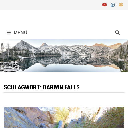
Zurück
zum
Inhalt
MENÜ
SCHLAGWORT:
DARWIN FALLS